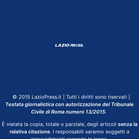
Shop Lazio
Contatti
Depositphotos
© 2015 LazioPress.it | Tutti i diritti sono riservati |
Testata giornalistica con autorizzazione del Tribunale
Civile di Roma numero 13/2015.
È vietata la copia, totale o parziale, degli articoli
senza la
relativa citazione
. I responsabili saranno soggetti a
provvedimenti secondo la legge.