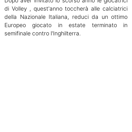
Dopo aver invitato lo scorso anno le giocatrici
di Volley , quest'anno toccherà alle calciatrici
della Nazionale Italiana, reduci da un ottimo
Europeo giocato in estate terminato in
semifinale contro l'Inghilterra.