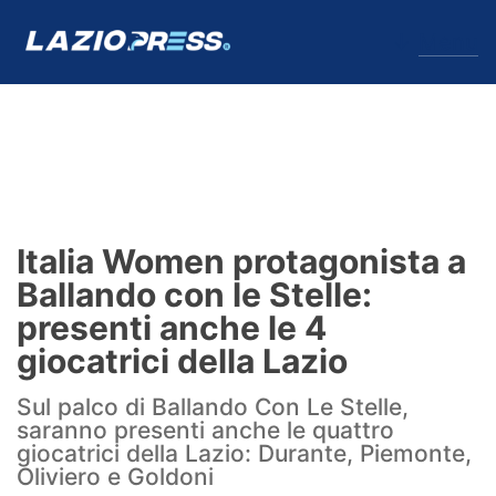
↓
Menu
Lazio
News
Italia Women protagonista a
Formello
Ballando con le Stelle:
presenti anche le 4
Infortuni
giocatrici della Lazio
Primavera
Sul palco di Ballando Con Le Stelle,
saranno presenti anche le quattro
Calciomercato
giocatrici della Lazio: Durante, Piemonte,
Oliviero e Goldoni
Lazio Women