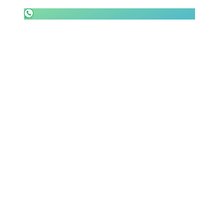
SHOP LAZIO
Contatti