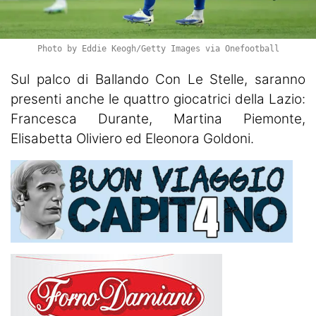
Photo by Eddie Keogh/Getty Images via Onefootball
Sul palco di Ballando Con Le Stelle, saranno
presenti anche le quattro giocatrici della Lazio:
Francesca Durante, Martina Piemonte,
Elisabetta Oliviero ed Eleonora Goldoni.