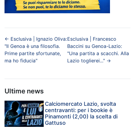
←
Esclusiva | Ignazio Oliva:
Esclusiva | Francesco
"Il Genoa è una filosofia.
Baccini su Genoa-Lazio:
Prime partite sfortunate,
"Una partita a scacchi. Alla
ma ho fiducia"
Lazio toglierei..."
→
Ultime news
Calciomercato Lazio, svolta
centravanti: per i bookie è
Pinamonti (2,00) la scelta di
Gattuso