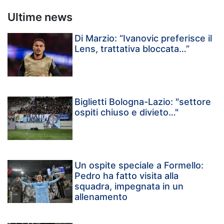
Ultime news
Di Marzio: “Ivanovic preferisce il
Lens, trattativa bloccata…”
Biglietti Bologna-Lazio: "settore
ospiti chiuso e divieto…"
Un ospite speciale a Formello:
Pedro ha fatto visita alla
squadra, impegnata in un
allenamento