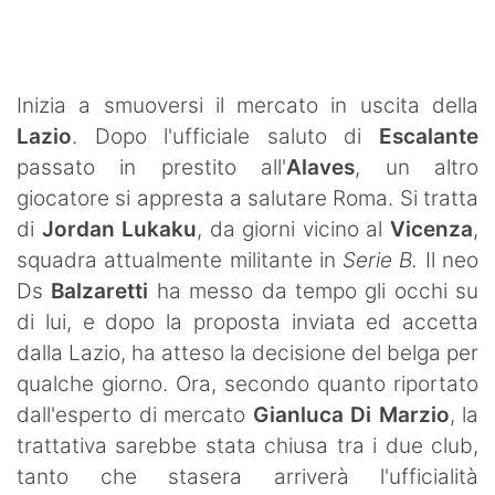
SHOP LAZIO
Contatti
Inizia a smuoversi il mercato in uscita della
Lazio
. Dopo l'ufficiale saluto di
Escalante
passato in prestito all'
Alaves
, un altro
giocatore si appresta a salutare Roma. Si tratta
di
Jordan Lukaku
, da giorni vicino al
Vicenza
,
squadra attualmente militante in
Serie B.
Il neo
Ds
Balzaretti
ha messo da tempo gli occhi su
di lui, e dopo la proposta inviata ed accetta
dalla Lazio, ha atteso la decisione del belga per
qualche giorno. Ora, secondo quanto riportato
dall'esperto di mercato
Gianluca Di Marzio
, la
trattativa sarebbe stata chiusa tra i due club,
tanto che stasera arriverà l'ufficialità