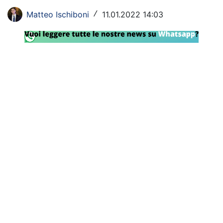
Rassegna Lazio
Matteo Ischiboni
11.01.2022 14:03
/
Social
Calcio
Serie A
Champions League
Europa League
Altri Sport
Formula 1
Tennis
Vela