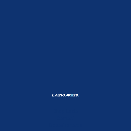
Shop Lazio
Contatti
Depositphotos