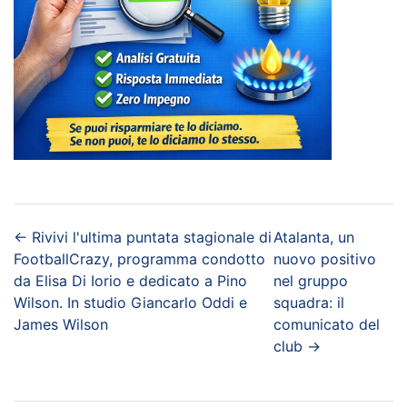
←
Rivivi l'ultima puntata stagionale di
Atalanta, un
FootballCrazy, programma condotto
nuovo positivo
da Elisa Di Iorio e dedicato a Pino
nel gruppo
Wilson. In studio Giancarlo Oddi e
squadra: il
James Wilson
comunicato del
club
→