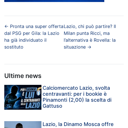
←
Pronta una super offerta
Lazio, chi può partire? Il
dal PSG per Gila: la Lazio
Milan punta Ricci, ma
ha già individuato il
l’alternativa è Rovella: la
sostituto
situazione
→
Ultime news
Calciomercato Lazio, svolta
centravanti: per i bookie è
Pinamonti (2,00) la scelta di
Gattuso
Lazio, la Dinamo Mosca offre