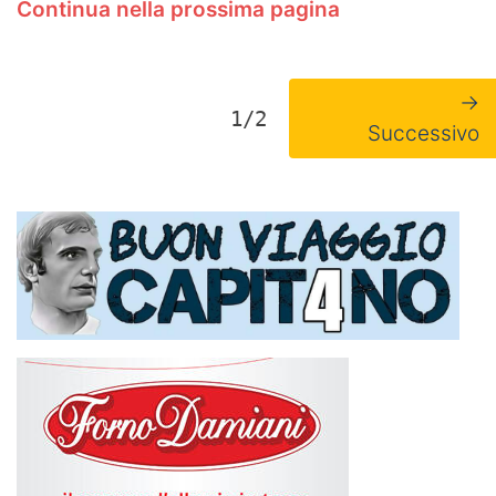
Continua nella prossima pagina
→
1/2
Successivo