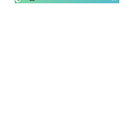
SHOP LAZIO
Contatti