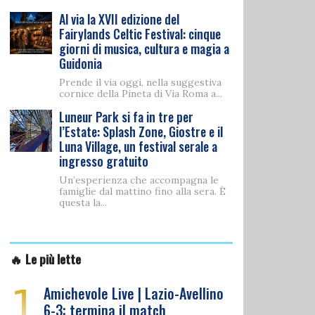
Al via la XVII edizione del
Fairylands Celtic Festival: cinque
giorni di musica, cultura e magia a
Guidonia
Prende il via oggi, nella suggestiva
cornice della Pineta di Via Roma a...
Luneur Park si fa in tre per
l’Estate: Splash Zone, Giostre e il
Luna Village, un festival serale a
ingresso gratuito
Un’esperienza che accompagna le
famiglie dal mattino fino alla sera. È
questa la...
🔥 Le più lette
1
Amichevole Live | Lazio-Avellino
6-3: termina il match