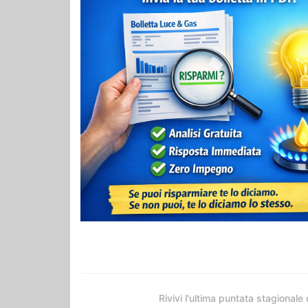
Rivivi l'ultima puntata stagionale 