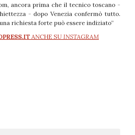
m, ancora prima che il tecnico toscano -
chiettezza - dopo Venezia confermò tutto.
una richiesta forte può essere indiziato”
OPRESS.IT
ANCHE SU
INSTAGRAM