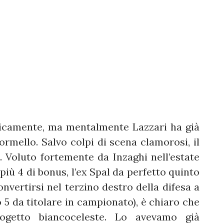
isicamente, ma mentalmente Lazzari ha già
ormello. Salvo colpi di scena clamorosi, il
. Voluto fortemente da Inzaghi nell’estate
 più 4 di bonus, l’ex Spal da perfetto quinto
nvertirsi nel terzino destro della difesa a
o 5 da titolare in campionato), è chiaro che
rogetto biancoceleste. Lo avevamo già