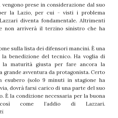
 vengono prese in considerazione dal suo
er la Lazio, per cui - visti i problema
 Lazzari diventa fondamentale. Altrimenti
 non arriverà il terzino sinistro che ha
ome sulla lista dei difensori mancini. È una
la benedizione del tecnico. Ha voglia di
 la maturità giusta per fare ancora la
ma grande avventura da protagonista. Certo
n esubero (solo 9 minuti in stagione ha
via, dovrà farsi carico di una parte del suo
ro. È la condizione necessaria per la buona
, così come l’addio di Lazzari.
ti