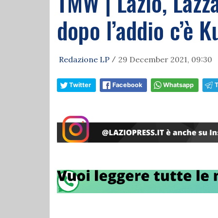
TMW | Lazio, Lazzar
dopo l’addio c’è 
Redazione LP
29 December 2021, 09:30
/
Twitter
Facebook
Whatsapp