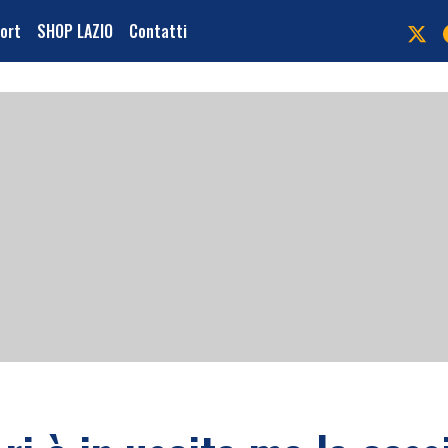
port
SHOP LAZIO
Contatti