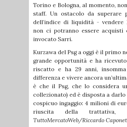
Torino e Bologna, al momento, non
staff. Un ostacolo da superare p
dell’indice di liquidità - vendere
non ci potranno essere acquisti e
invocato Sarri.
Kurzawa del Psg a oggi è il primo n
grande opportunità e ha ricevuto 
riscatto e ha 29 anni, insomma
differenza e vivere ancora un’ulti
è che il Psg, che lo considera u
collezionato) ed è disposta a darlo 
cospicuo ingaggio: 4 milioni di eu
riuscita della trattativa
TuttoMercatoWeb/Riccardo Caponet