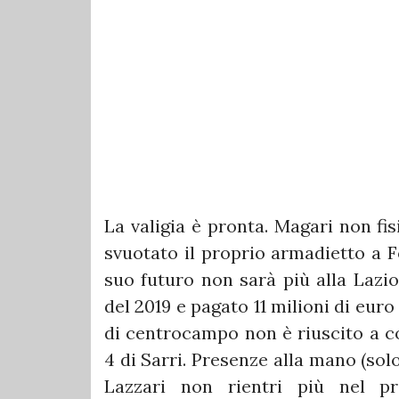
La valigia è pronta. Magari non f
svuotato il proprio armadietto a F
suo futuro non sarà più alla Lazio
del 2019 e pagato 11 milioni di euro
di centrocampo non è riuscito a co
4 di Sarri. Presenze alla mano (sol
Lazzari non rientri più nel p