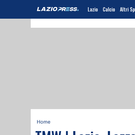
Lazio
Calcio
Altri S
Home