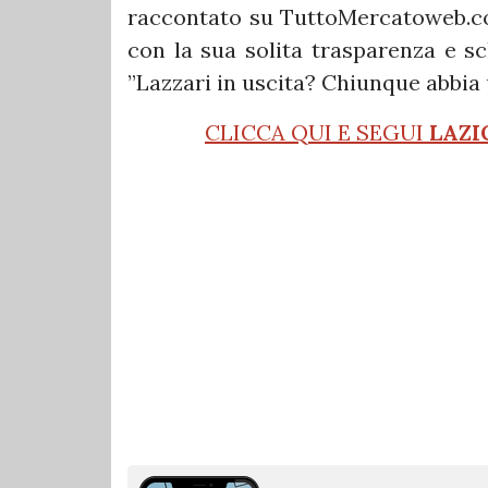
raccontato su TuttoMercatoweb.co
con la sua solita trasparenza e s
”Lazzari in uscita? Chiunque abbia 
CLICCA QUI E SEGUI
LAZI