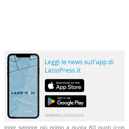
Inter sempre più primo a quota 60 punti (con