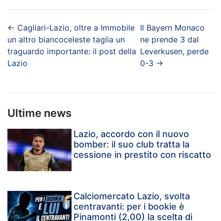
←
Cagliari-Lazio, oltre a Immobile
Il Bayern Monaco
un altro biancoceleste taglia un
ne prende 3 dal
traguardo importante: il post della
Leverkusen, perde
Lazio
0-3
→
Ultime news
Lazio, accordo con il nuovo
bomber: il suo club tratta la
cessione in prestito con riscatto
Calciomercato Lazio, svolta
centravanti: per i bookie è
Pinamonti (2,00) la scelta di