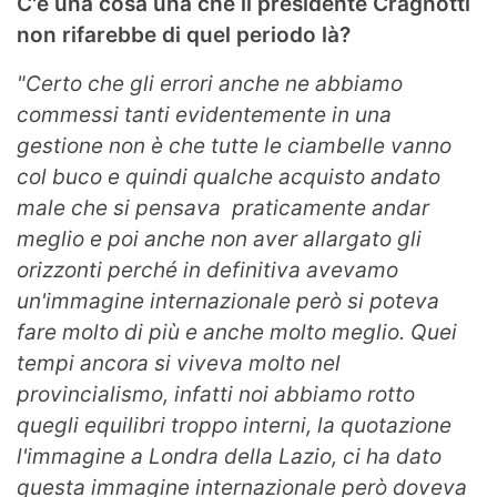
C'è una cosa una che il presidente Cragnotti
non rifarebbe di quel periodo là?
"Certo che gli errori anche ne abbiamo
commessi tanti evidentemente in una
gestione non è che tutte le ciambelle vanno
col buco e quindi qualche acquisto andato
male che si pensava praticamente andar
meglio e poi anche non aver allargato gli
orizzonti perché in definitiva avevamo
un'immagine internazionale però si poteva
fare molto di più e anche molto meglio. Quei
tempi ancora si viveva molto nel
provincialismo, infatti noi abbiamo rotto
quegli equilibri troppo interni, la quotazione
l'immagine a Londra della Lazio, ci ha dato
questa immagine internazionale però doveva