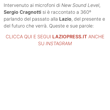
SHOP LAZIO
Intervenuto ai microfoni di
New Sound Level
,
Sergio Cragnotti
si è raccontato a 360º
Contatti
parlando del passato alla
Lazio
, del presente e
del futuro che verrà. Queste e sue parole:
CLICCA QUI E SEGUI
LAZIOPRESS.IT
ANCHE
SU
INSTAGRAM