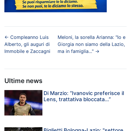
←
Compleanno Luis
Meloni, la sorella Arianna: "Io e
Alberto, gli auguri di
Giorgia non siamo della Lazio,
Immobile e Zaccagni
ma in famiglia..."
→
Ultime news
Di Marzio: “Ivanovic preferisce il
Lens, trattativa bloccata…”
Biglietti Bologna-Lazio: "settore