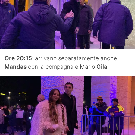
Ore 20:15
: arrivano separatamente anche
Mandas
con la compagna e Mario
Gila