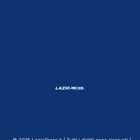
Shop Lazio
Contatti
Depositphotos
© 2015 LazioPress.it | Tutti i diritti sono riservati |