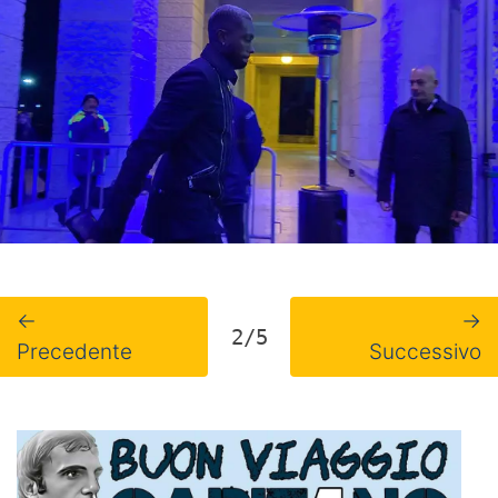
←
→
2/5
Precedente
Successivo