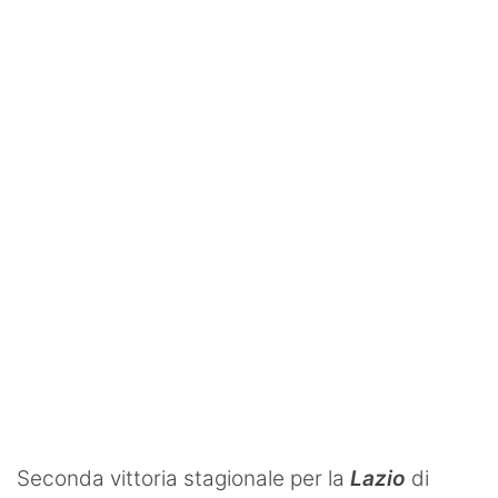
SHOP LAZIO
Contatti
Seconda vittoria stagionale per la
Lazio
di