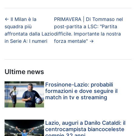
←
Il Milan è la
PRIMAVERA | Di Tommaso nel
squadra più
post-partita a LSC: "Partita
affrontata dalla Lazio
difficile. Importante la nostra
in Serie A: I numeri
forza mentale"
→
Ultime news
Frosinone-Lazio: probabili
formazioni e dove seguire il
match in tv e streaming
Lazio, auguri a Danilo Cataldi: il
centrocampista biancoceleste
compie 32 anni