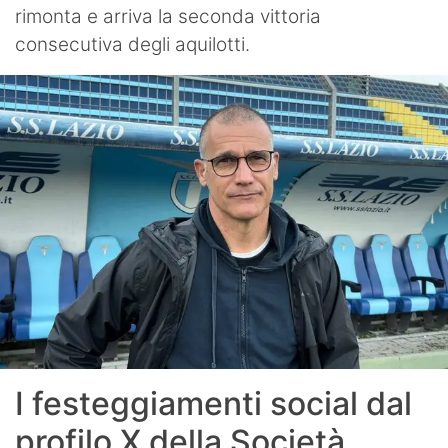
rimonta e arriva la seconda vittoria
consecutiva degli aquilotti.
I festeggiamenti social dal
profilo X della Società