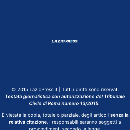
Shop Lazio
Contatti
Depositphotos
© 2015 LazioPress.it | Tutti i diritti sono riservati |
Testata giornalistica con autorizzazione del Tribunale
Civile di Roma numero 13/2015.
È vietata la copia, totale o parziale, degli articoli
senza la
relativa citazione
. I responsabili saranno soggetti a
provvedimenti secondo la legge.