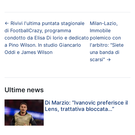
←
Rivivi l'ultima puntata stagionale
Milan-Lazio,
di FootballCrazy, programma
Immobile
condotto da Elisa Di Iorio e dedicato
polemico con
a Pino Wilson. In studio Giancarlo
l'arbitro: "Siete
Oddi e James Wilson
una banda di
scarsi"
→
Ultime news
Di Marzio: “Ivanovic preferisce il
Lens, trattativa bloccata…”