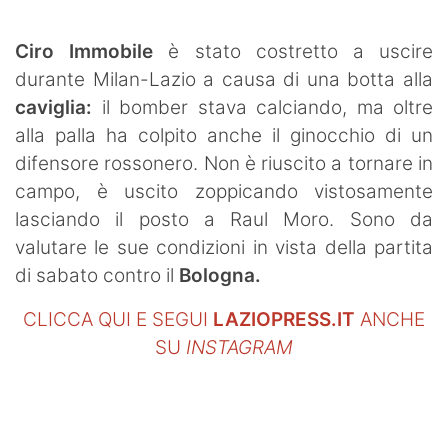
SHOP LAZIO
Ciro Immobile
è stato costretto a uscire
Contatti
durante Milan-Lazio a causa di una botta alla
caviglia:
il bomber stava calciando, ma oltre
alla palla ha colpito anche il ginocchio di un
difensore rossonero. Non è riuscito a tornare in
campo, è uscito zoppicando vistosamente
lasciando il posto a Raul Moro. Sono da
valutare le sue condizioni in vista della partita
di sabato contro il
Bologna.
CLICCA QUI E SEGUI
LAZIOPRESS.IT
ANCHE
SU
INSTAGRAM