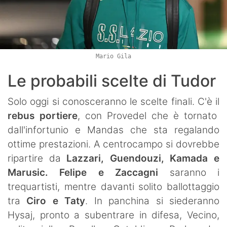
Mario Gila
Le probabili scelte di Tudor
Solo oggi si conosceranno le scelte finali. C'è il
rebus portiere
, con Provedel che è tornato
dall'infortunio e Mandas che sta regalando
ottime prestazioni. A centrocampo si dovrebbe
ripartire da
Lazzari, Guendouzi, Kamada e
Marusic.
Felipe e Zaccagni
saranno i
trequartisti, mentre davanti solito ballottaggio
tra
Ciro e Taty
. In panchina si siederanno
Hysaj, pronto a subentrare in difesa, Vecino,