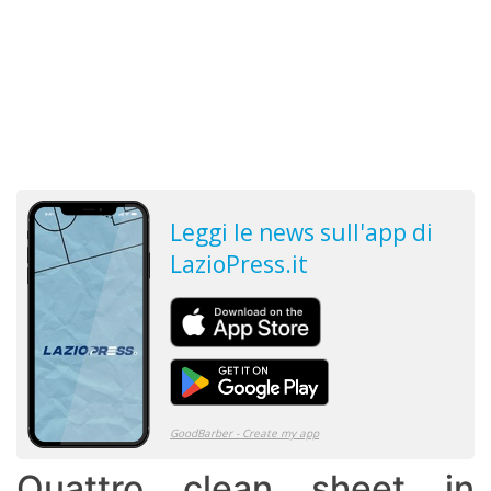
Quattro clean sheet in