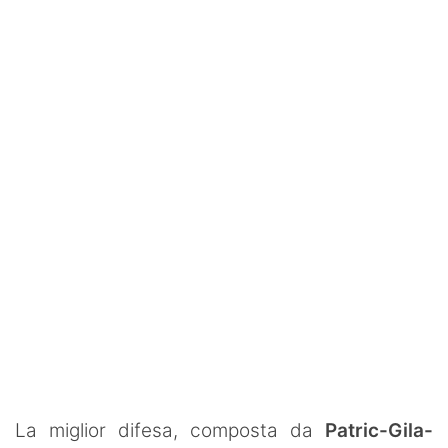
SHOP LAZIO
Contatti
La miglior difesa, composta da
Patric-Gila-