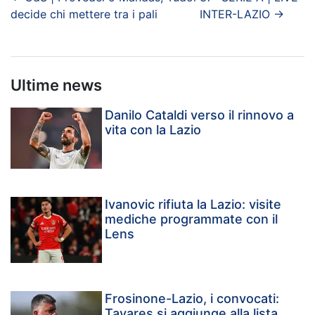
decide chi mettere tra i pali
INTER-LAZIO
→
Ultime news
Danilo Cataldi verso il rinnovo a
vita con la Lazio
Ivanovic rifiuta la Lazio: visite
mediche programmate con il
Lens
Frosinone-Lazio, i convocati:
Tavares si aggiunge alla lista