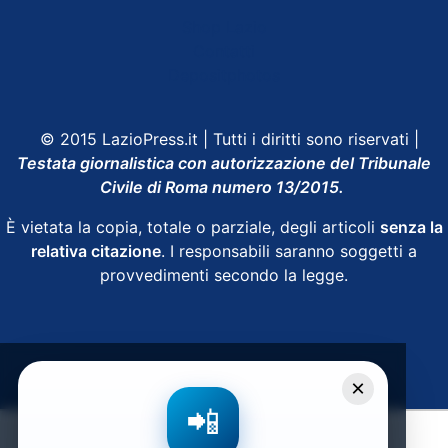
Shop Lazio
Contatti
Depositphotos
© 2015 LazioPress.it | Tutti i diritti sono riservati |
Testata giornalistica con autorizzazione del Tribunale
Civile di Roma numero 13/2015.
È vietata la copia, totale o parziale, degli articoli
senza la
relativa citazione
. I responsabili saranno soggetti a
provvedimenti secondo la legge.
Powered by
SpheraHouse
×
📲
Condividi