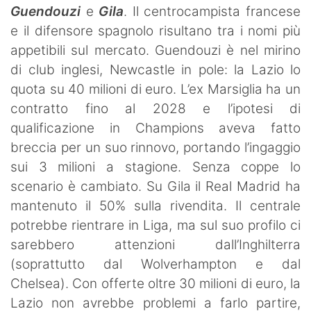
Guendouzi
e
Gila
. Il centrocampista francese
e il difensore spagnolo risultano tra i nomi più
appetibili sul mercato. Guendouzi è nel mirino
di club inglesi, Newcastle in pole: la Lazio lo
quota su 40 milioni di euro. L’ex Marsiglia ha un
contratto fino al 2028 e l’ipotesi di
qualificazione in Champions aveva fatto
breccia per un suo rinnovo, portando l’ingaggio
sui 3 milioni a stagione. Senza coppe lo
scenario è cambiato. Su Gila il Real Madrid ha
mantenuto il 50% sulla rivendita. Il centrale
potrebbe rientrare in Liga, ma sul suo profilo ci
sarebbero attenzioni dall’Inghilterra
(soprattutto dal Wolverhampton e dal
Chelsea). Con offerte oltre 30 milioni di euro, la
Lazio non avrebbe problemi a farlo partire,