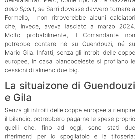
dell’Atalanta). Però, come riporta
La Gazzetta
dello Sport
, se Sarri dovesse davvero tornare a
Formello, non ritroverebbe alcuni calciatori
che, invece, aveva lasciato a marzo 2024.
Molto probabilmente, il Comandante non
potrebbe contare né su Guendouzi, né su
Mario Gila. Infatti, senza gli introiti delle coppe
europee, in casa biancoceleste si profilano le
cessioni di almeno due big.
La situaizone di Guendouzi
e Gila
Senza gli introiti delle coppe europee a riempire
il bilancio, potrebbero pagarne le spese proprio
quelli che, fino ad oggi, sono stati due
riferimenti per lo spogliatoio e la tifoseria: