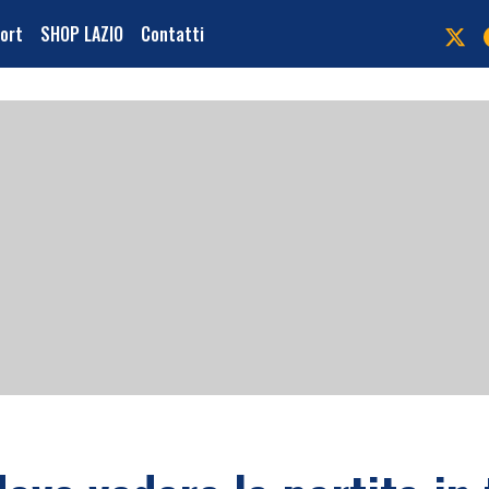
port
SHOP LAZIO
Contatti