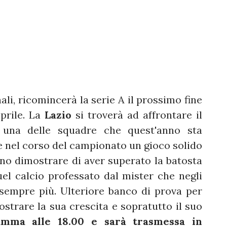
ali, ricomincerà la serie A il prossimo fine
aprile. La
Lazio
si troverà ad affrontare il
 una delle squadre che quest'anno sta
e nel corso del campionato un gioco solido
anno dimostrare di aver superato la batosta
el calcio professato dal mister che negli
 sempre più. Ulteriore banco di prova per
ostrare la sua crescita e sopratutto il suo
mma alle 18.00 e sarà trasmessa in