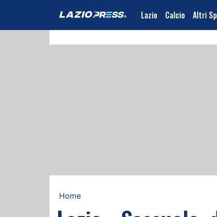
Lazio
Calcio
Altri S
Home