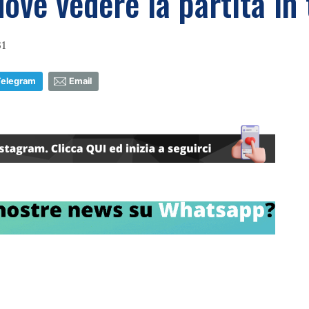
dove vedere la partita in
31
Telegram
Email