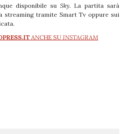
nque disponibile su
Sky
. La partita sarà
ma streaming tramite Smart Tv oppure sui
icata.
OPRESS.IT
ANCHE SU
INSTAGRAM