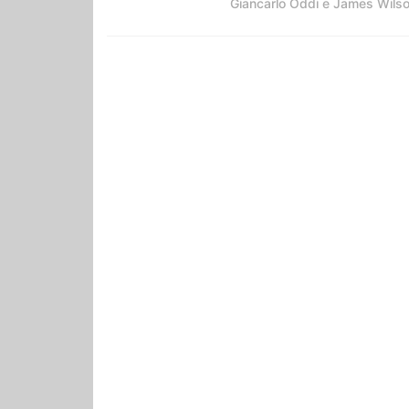
Giancarlo Oddi e James Wils