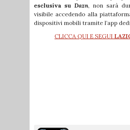
esclusiva su
Dazn
, non sarà du
visibile accedendo alla piattafor
dispositivi mobili tramite l’app ded
CLICCA QUI E SEGUI
LAZI