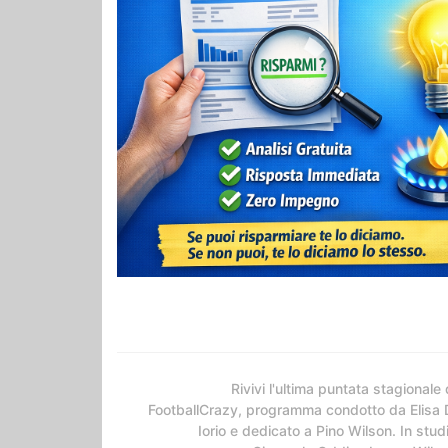
Rivivi l'ultima puntata stagionale 
FootballCrazy, programma condotto da Elisa 
Iorio e dedicato a Pino Wilson. In stud