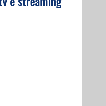
 tv e streaming