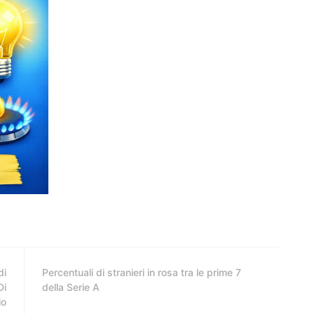
di
Percentuali di stranieri in rosa tra le prime 7
Di
della Serie A
io