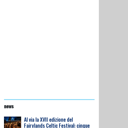
news
Al via la XVII edizione del
Fairylands Celtic Festival: cinque