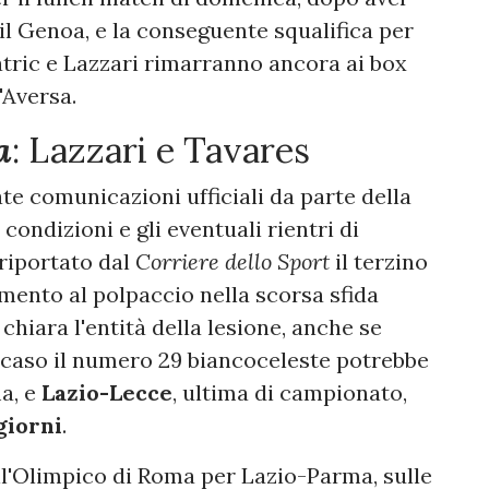
 il Genoa, e la conseguente squalifica per
Patric e Lazzari rimarranno ancora ai box
'Aversa.
a
: Lazzari e Tavares
e comunicazioni ufficiali da parte della
condizioni e gli eventuali rientri di
 riportato dal
Corriere dello Sport
il terzino
mento al polpaccio nella scorsa sfida
chiara l'entità della lesione, anche se
 caso il numero 29 biancoceleste potrebbe
ma, e
Lazio-Lecce
, ultima di campionato,
giorni
.
ll'Olimpico di Roma per Lazio-Parma, sulle