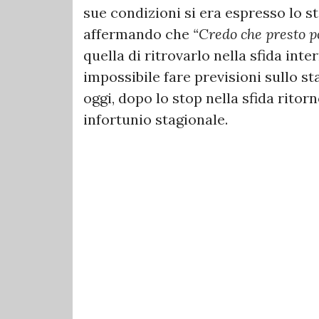
sue condizioni si era espresso lo s
affermando che
“Credo che presto p
quella di ritrovarlo nella sfida int
impossibile fare previsioni sullo st
oggi, dopo lo stop nella sfida ritor
infortunio stagionale.