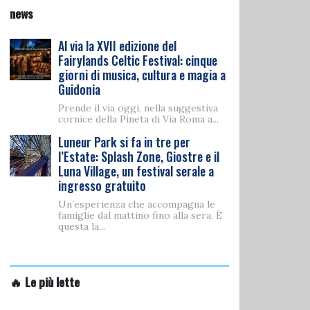
news
Al via la XVII edizione del
Fairylands Celtic Festival: cinque
giorni di musica, cultura e magia a
Guidonia
Prende il via oggi, nella suggestiva
cornice della Pineta di Via Roma a...
Luneur Park si fa in tre per
l’Estate: Splash Zone, Giostre e il
Luna Village, un festival serale a
ingresso gratuito
Un’esperienza che accompagna le
famiglie dal mattino fino alla sera. È
questa la...
🔥 Le più lette