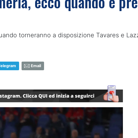
rmeria, ecco quando è prev
 quando torneranno a disposizione Tavares e Laz
Telegram
Email