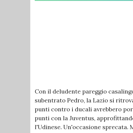
Con il deludente pareggio casalingo
subentrato Pedro, la Lazio si ritrova
punti contro i ducali avrebbero port
punti con la Juventus, approfittand
l'Udinese. Un'occasione sprecata. 