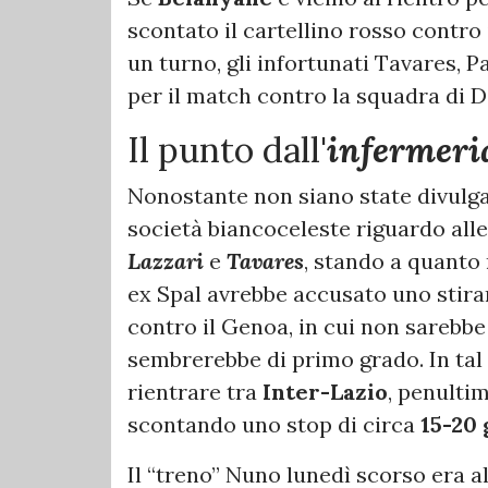
scontato il cartellino rosso contro
un turno, gli infortunati Tavares, 
per il match contro la squadra di D
Il punto dall'
infermeri
Nonostante non siano state divulgat
società biancoceleste riguardo alle 
Lazzari
e
Tavares
, stando a quanto
ex Spal avrebbe accusato uno stira
contro il Genoa, in cui non sarebbe 
sembrerebbe di primo grado. In tal
rientrare tra
Inter-Lazio
, penulti
scontando uno stop di circa
15-20 
Il “treno” Nuno lunedì scorso era a