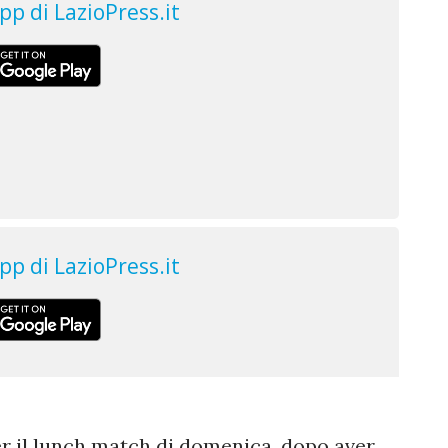
per il lunch match di domenica, dopo aver