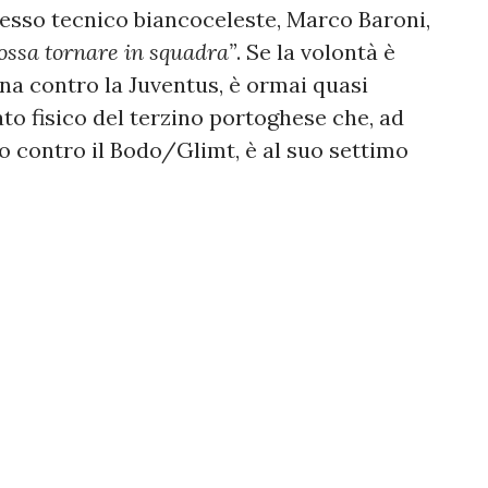
tesso tecnico biancoceleste, Marco Baroni,
ossa tornare in squadra”
. Se la volontà è
erna contro la Juventus, è ormai quasi
ato fisico del terzino portoghese che, ad
no contro il Bodo/Glimt, è al suo settimo