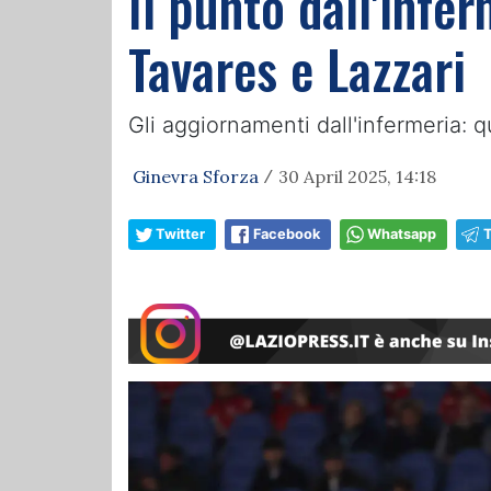
Il punto dall'infe
Tavares e Lazzari
Gli aggiornamenti dall'infermeria:
Ginevra Sforza
30 April 2025, 14:18
/
Twitter
Facebook
Whatsapp