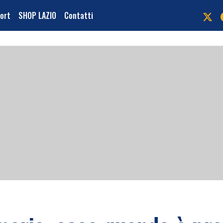
port
SHOP LAZIO
Contatti