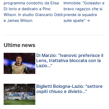
programma condotto da Elisa
Immobile: "Goleador e
Di Iorio e dedicato a Pino
bravo ragazzo che si
Wilson. In studio Giancarlo Oddi
prende la squadra
e James Wilson
sulle spalle"
→
Ultime news
Di Marzio: “Ivanovic preferisce il
Lens, trattativa bloccata con la
Lazio…”
Biglietti Bologna-Lazio: "settore
ospiti chiuso e divieto…"