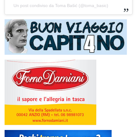
Un post condiviso da Toma Bašić (@toma_basic)