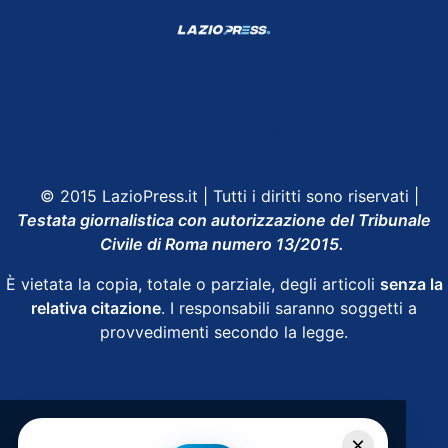
Shop Lazio
Contatti
Depositphotos
© 2015 LazioPress.it | Tutti i diritti sono riservati |
Testata giornalistica con autorizzazione del Tribunale
Civile di Roma numero 13/2015.
È vietata la copia, totale o parziale, degli articoli
senza la
relativa citazione
. I responsabili saranno soggetti a
provvedimenti secondo la legge.
Powered by
SpheraHouse
×