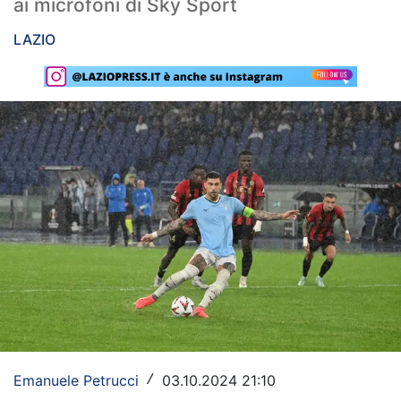
ai microfoni di Sky Sport
Rassegna Lazio
LAZIO
Social
Calcio
Serie A
Champions League
Europa League
Altri Sport
Formula 1
Tennis
Vela
Emanuele Petrucci
03.10.2024 21:10
/