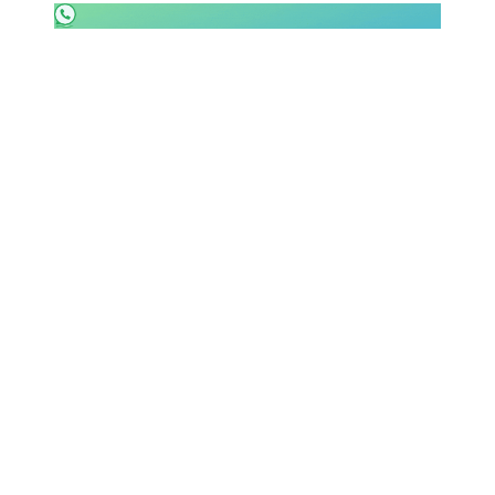
SHOP LAZIO
Contatti