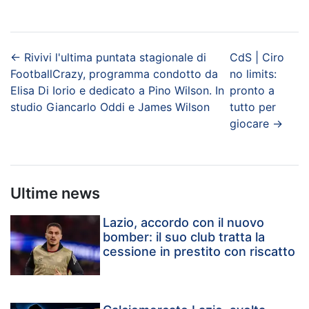
←
Rivivi l'ultima puntata stagionale di
CdS | Ciro
FootballCrazy, programma condotto da
no limits:
Elisa Di Iorio e dedicato a Pino Wilson. In
pronto a
studio Giancarlo Oddi e James Wilson
tutto per
giocare
→
Ultime news
Lazio, accordo con il nuovo
bomber: il suo club tratta la
cessione in prestito con riscatto