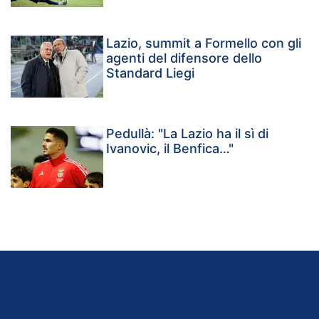
Lazio, summit a Formello con gli
agenti del difensore dello
Standard Liegi
Pedullà: "La Lazio ha il sì di
Ivanovic, il Benfica…"