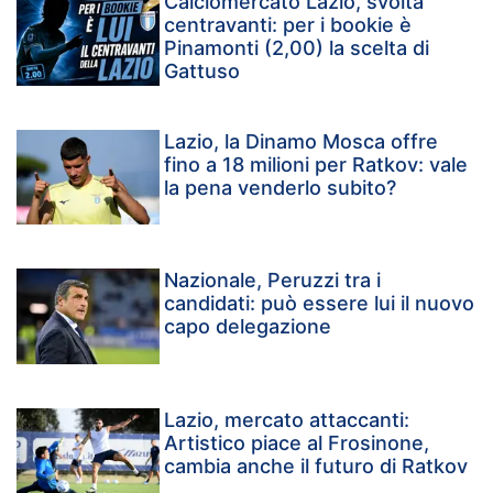
Calciomercato Lazio, svolta
centravanti: per i bookie è
Pinamonti (2,00) la scelta di
Gattuso
Lazio, la Dinamo Mosca offre
fino a 18 milioni per Ratkov: vale
la pena venderlo subito?
Nazionale, Peruzzi tra i
candidati: può essere lui il nuovo
capo delegazione
Lazio, mercato attaccanti:
Artistico piace al Frosinone,
cambia anche il futuro di Ratkov