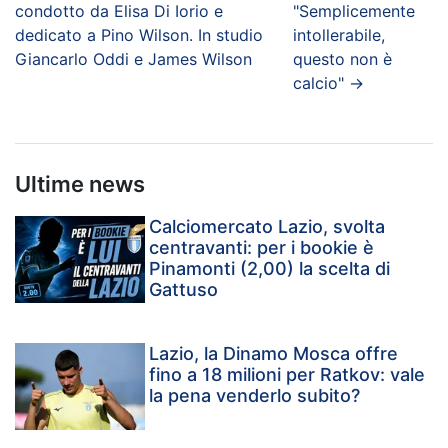
condotto da Elisa Di Iorio e
"Semplicemente
dedicato a Pino Wilson. In studio
intollerabile,
Giancarlo Oddi e James Wilson
questo non è
calcio"
→
Ultime news
Calciomercato Lazio, svolta
centravanti: per i bookie è
Pinamonti (2,00) la scelta di
Gattuso
Lazio, la Dinamo Mosca offre
fino a 18 milioni per Ratkov: vale
la pena venderlo subito?