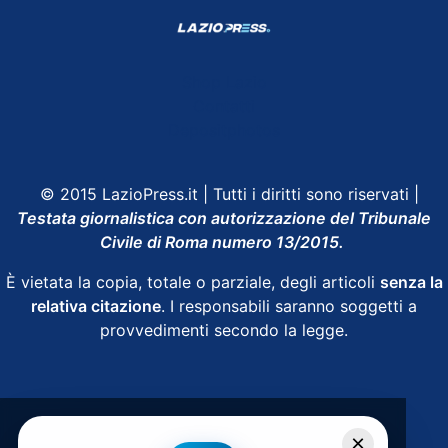
Shop Lazio
Contatti
Depositphotos
© 2015 LazioPress.it | Tutti i diritti sono riservati |
Testata giornalistica con autorizzazione del Tribunale
Civile di Roma numero 13/2015.
È vietata la copia, totale o parziale, degli articoli
senza la
relativa citazione
. I responsabili saranno soggetti a
provvedimenti secondo la legge.
Powered by
SpheraHouse
×