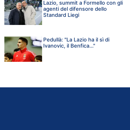
Lazio, summit a Formello con gli
agenti del difensore dello
Standard Liegi
Pedullà: "La Lazio ha il sì di
Ivanovic, il Benfica…"