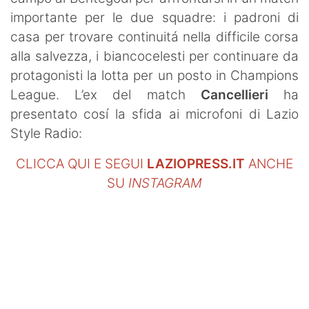
SHOP LAZIO
importante per le due squadre: i padroni di
casa per trovare continuitá nella difficile corsa
Contatti
alla salvezza, i biancocelesti per continuare da
protagonisti la lotta per un posto in Champions
League. L’ex del match
Cancellieri
ha
presentato cosí la sfida ai microfoni di Lazio
Style Radio:
CLICCA QUI E SEGUI
LAZIOPRESS.IT
ANCHE
SU
INSTAGRAM