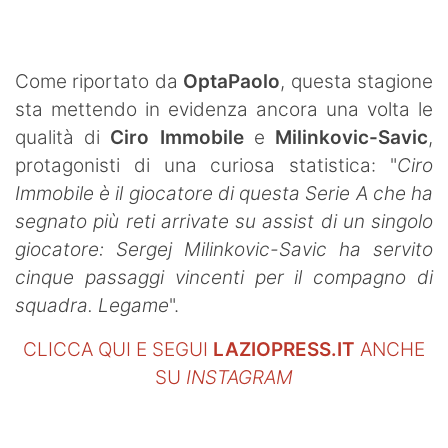
SHOP LAZIO
Contatti
Come riportato da
OptaPaolo
, questa stagione
sta mettendo in evidenza ancora una volta le
qualità di
Ciro Immobile
e
Milinkovic-Savic
,
protagonisti di una curiosa statistica: "
Ciro
Immobile è il giocatore di questa Serie A che ha
segnato più reti arrivate su assist di un singolo
giocatore: Sergej Milinkovic-Savic ha servito
cinque passaggi vincenti per il compagno di
squadra. Legame
".
CLICCA QUI E SEGUI
LAZIOPRESS.IT
ANCHE
SU
INSTAGRAM