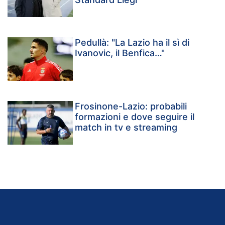
Pedullà: "La Lazio ha il sì di
Ivanovic, il Benfica…"
Frosinone-Lazio: probabili
formazioni e dove seguire il
match in tv e streaming