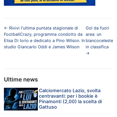
←
Rivivi l'ultima puntata stagionale di
Gol da fuori
FootballCrazy, programma condotto da
area: un
Elisa Di Iorio e dedicato a Pino Wilson. In
biancoceleste
studio Giancarlo Oddi e James Wilson
in classifica
→
Ultime news
Calciomercato Lazio, svolta
centravanti: per i bookie è
Pinamonti (2,00) la scelta di
Gattuso