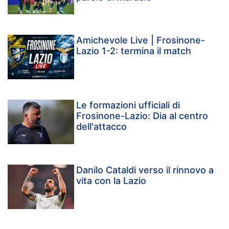
Amichevole Live | Frosinone-
Lazio 1-2: termina il match
Le formazioni ufficiali di
Frosinone-Lazio: Dia al centro
dell'attacco
Danilo Cataldi verso il rinnovo a
vita con la Lazio