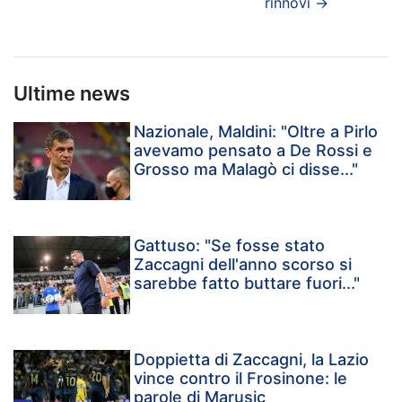
rinnovi
→
Ultime news
Nazionale, Maldini: "Oltre a Pirlo
avevamo pensato a De Rossi e
Grosso ma Malagò ci disse..."
Gattuso: "Se fosse stato
Zaccagni dell'anno scorso si
sarebbe fatto buttare fuori..."
Doppietta di Zaccagni, la Lazio
vince contro il Frosinone: le
parole di Marusic