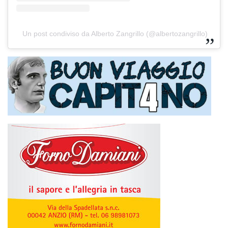
Un post condiviso da Alberto Zangrillo (@albertozangrillo)