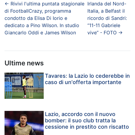
←
Rivivi l'ultima puntata stagionale
Irlanda del Nord-
di FootballCrazy, programma
Italia, a Belfast il
condotto da Elisa Di Iorio e
ricordo di Sandri:
dedicato a Pino Wilson. In studio
“11-11 Gabriele
Giancarlo Oddi e James Wilson
vive” - FOTO
→
Ultime news
Tavares: la Lazio lo cederebbe in
caso di un'offerta importante
Lazio, accordo con il nuovo
bomber: il suo club tratta la
cessione in prestito con riscatto