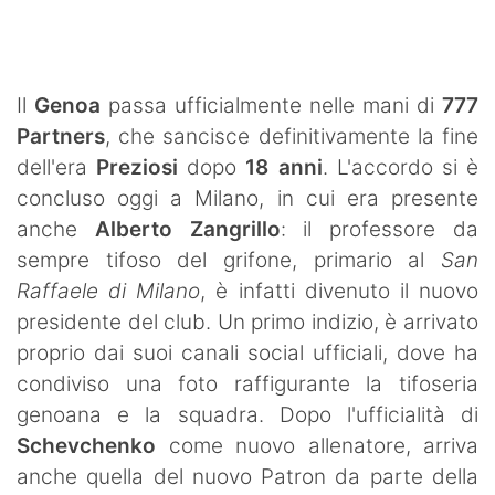
SHOP LAZIO
Contatti
Il
Genoa
passa ufficialmente nelle mani di
777
Partners
, che sancisce definitivamente la fine
dell'era
Preziosi
dopo
18 anni
. L'accordo si è
concluso oggi a Milano, in cui era presente
anche
Alberto Zangrillo
: il professore da
sempre tifoso del grifone, primario al
San
Raffaele di Milano
, è infatti divenuto il nuovo
presidente del club. Un primo indizio, è arrivato
proprio dai suoi canali social ufficiali, dove ha
condiviso una foto raffigurante la tifoseria
genoana e la squadra. Dopo l'ufficialità di
Schevchenko
come nuovo allenatore, arriva
anche quella del nuovo Patron da parte della