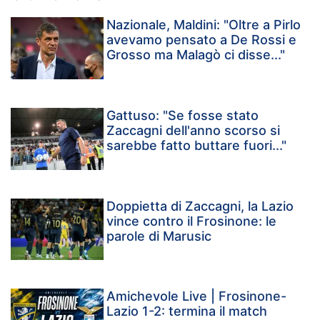
Nazionale, Maldini: "Oltre a Pirlo
avevamo pensato a De Rossi e
Grosso ma Malagò ci disse..."
Gattuso: "Se fosse stato
Zaccagni dell'anno scorso si
sarebbe fatto buttare fuori..."
Doppietta di Zaccagni, la Lazio
vince contro il Frosinone: le
parole di Marusic
Amichevole Live | Frosinone-
Lazio 1-2: termina il match