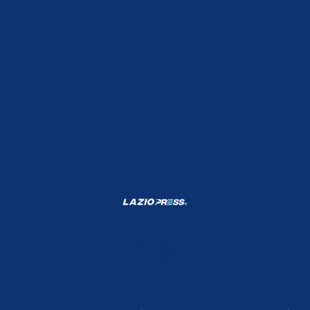
Shop Lazio
Contatti
Depositphotos