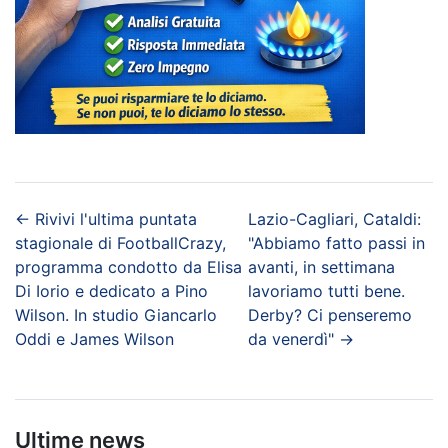
←
Rivivi l'ultima puntata
Lazio-Cagliari, Cataldi:
stagionale di FootballCrazy,
"Abbiamo fatto passi in
programma condotto da Elisa
avanti, in settimana
Di Iorio e dedicato a Pino
lavoriamo tutti bene.
Wilson. In studio Giancarlo
Derby? Ci penseremo
Oddi e James Wilson
da venerdì"
→
Ultime news