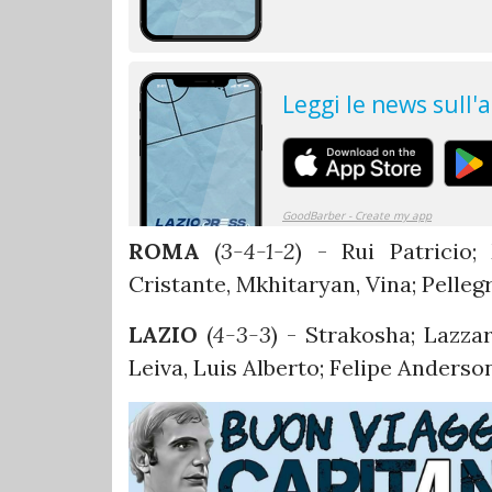
ROMA
(
3-4-1-2
) - Rui Patricio;
Cristante, Mkhitaryan, Vina; Pelleg
LAZIO
(
4-3-3
) - Strakosha; Lazzar
Leiva, Luis Alberto; Felipe Anderso