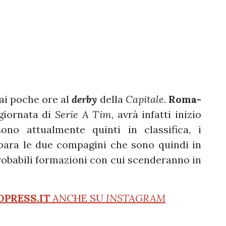
ai poche ore al
derby
della
Capitale
.
Roma-
iornata di
Serie A Tim
, avrà infatti inizio
sono attualmente quinti in classifica, i
epara le due compagini che sono quindi in
robabili formazioni con cui scenderanno in
OPRESS.IT
ANCHE SU
INSTAGRAM