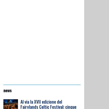
news
Al via la XVII edizione del
Fairylands Celtic Festival: cinque