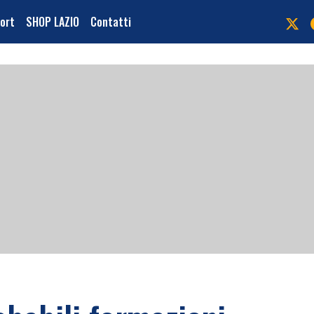
port
SHOP LAZIO
Contatti