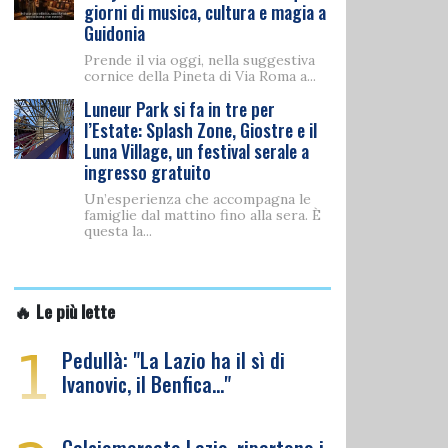
giorni di musica, cultura e magia a
Guidonia
Prende il via oggi, nella suggestiva
cornice della Pineta di Via Roma a...
Luneur Park si fa in tre per
l’Estate: Splash Zone, Giostre e il
Luna Village, un festival serale a
ingresso gratuito
Un’esperienza che accompagna le
famiglie dal mattino fino alla sera. È
questa la...
🔥 Le più lette
1
Pedullà: "La Lazio ha il sì di
Ivanovic, il Benfica…"