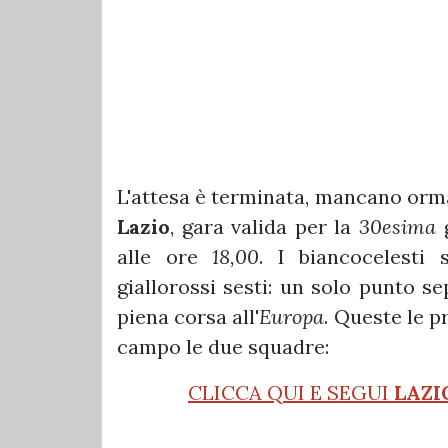
L'attesa è terminata, mancano orm
Lazio
, gara valida per la
30esima
g
alle ore
18,00
. I biancocelesti 
giallorossi sesti: un solo punto s
piena corsa all'
Europa
. Queste le p
campo le due squadre:
CLICCA QUI E SEGUI
LAZI