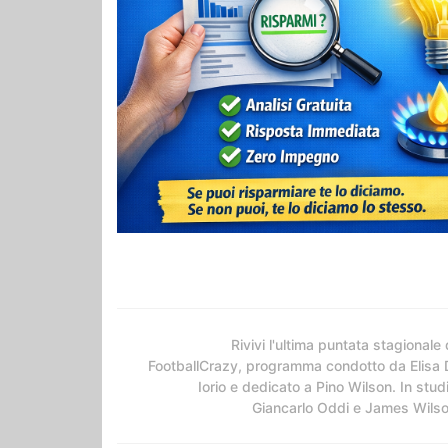
Rivivi l'ultima puntata stagionale 
FootballCrazy, programma condotto da Elisa 
Iorio e dedicato a Pino Wilson. In stud
Giancarlo Oddi e James Wils