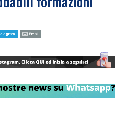
obabili formazioni
Telegram
Email