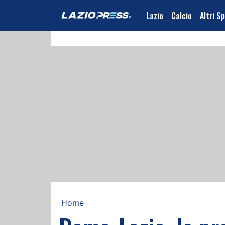
Lazio
Calcio
Altri S
Home