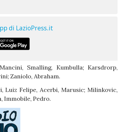
 Mancini, Smalling, Kumbulla; Karsdrorp,
rini; Zaniolo, Abraham.
i, Luiz Felipe, Acerbi, Marusic; Milinkovic,
n, Immobile, Pedro.