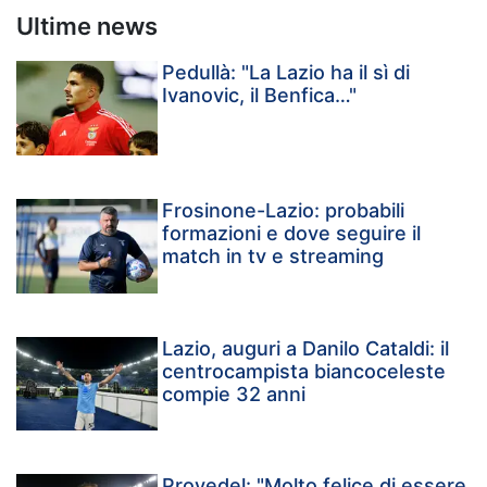
Ultime news
Pedullà: "La Lazio ha il sì di
Ivanovic, il Benfica…"
Frosinone-Lazio: probabili
formazioni e dove seguire il
match in tv e streaming
Lazio, auguri a Danilo Cataldi: il
centrocampista biancoceleste
compie 32 anni
Provedel: "Molto felice di essere