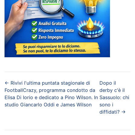
←
Rivivi l'ultima puntata stagionale di
Dopo il
FootballCrazy, programma condotto da
derby c'è il
Elisa Di Iorio e dedicato a Pino Wilson. In
Sassuolo: chi
studio Giancarlo Oddi e James Wilson
sono i
diffidati?
→