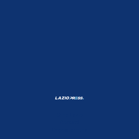
Shop Lazio
Contatti
Depositphotos