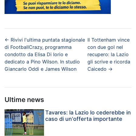
←
Rivivi l'ultima puntata stagionale
Il Tottenham vince
di FootballCrazy, programma
con due gol nel
condotto da Elisa Di Iorio e
recupero: la Lazio
dedicato a Pino Wilson. In studio
gli scrive e ricorda
Giancarlo Oddi e James Wilson
Caicedo
→
Ultime news
Tavares: la Lazio lo cederebbe in
caso di un'offerta importante