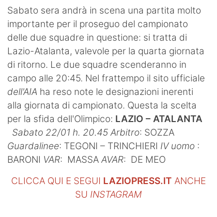
SHOP LAZIO
Sabato sera andrà in scena una partita molto
importante per il proseguo del campionato
Contatti
delle due squadre in questione: si tratta di
Lazio-Atalanta, valevole per la quarta giornata
di ritorno. Le due squadre scenderanno in
campo alle 20:45. Nel frattempo il sito ufficiale
dell'AIA
ha reso note le designazioni inerenti
alla giornata di campionato. Questa la scelta
per la sfida dell'Olimpico:
LAZIO – ATALANTA
Sabato 22/01 h. 20.45
Arbitro
: SOZZA
Guardalinee
: TEGONI – TRINCHIERI
IV uomo
:
BARONI
VAR
: MASSA
AVAR
: DE MEO
CLICCA QUI E SEGUI
LAZIOPRESS.IT
ANCHE
SU
INSTAGRAM