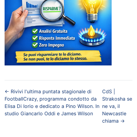
←
Rivivi l'ultima puntata stagionale di
CdS |
FootballCrazy, programma condotto da
Strakosha se
Elisa Di Iorio e dedicato a Pino Wilson. In
ne va, il
studio Giancarlo Oddi e James Wilson
Newcastle
chiama
→