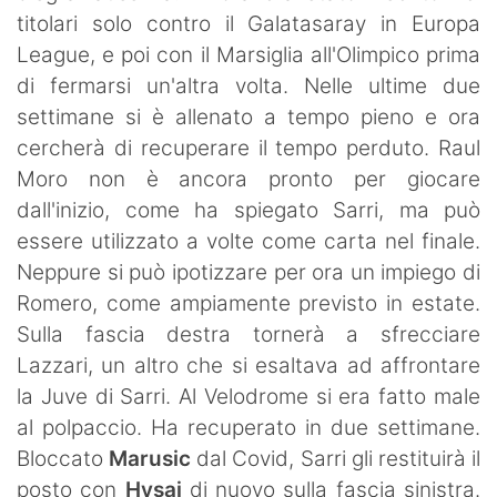
titolari solo contro il Galatasaray in Europa
League, e poi con il Marsiglia all'Olimpico prima
di fermarsi un'altra volta. Nelle ultime due
settimane si è allenato a tempo pieno e ora
cercherà di recuperare il tempo perduto. Raul
Moro non è ancora pronto per giocare
dall'inizio, come ha spiegato Sarri, ma può
essere utilizzato a volte come carta nel finale.
Neppure si può ipotizzare per ora un impiego di
Romero, come ampiamente previsto in estate.
Sulla fascia destra tornerà a sfrecciare
Lazzari, un altro che si esaltava ad affrontare
la Juve di Sarri. Al Velodrome si era fatto male
al polpaccio. Ha recuperato in due settimane.
Bloccato
Marusic
dal Covid, Sarri gli restituirà il
posto con
Hysaj
di nuovo sulla fascia sinistra.