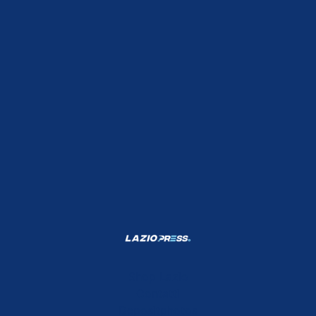
Shop Lazio
Contatti
Depositphotos