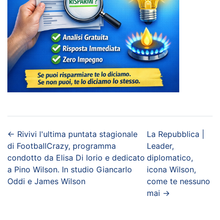
←
Rivivi l'ultima puntata stagionale
La Repubblica |
di FootballCrazy, programma
Leader,
condotto da Elisa Di Iorio e dedicato
diplomatico,
a Pino Wilson. In studio Giancarlo
icona Wilson,
Oddi e James Wilson
come te nessuno
mai
→