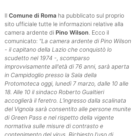
SHOP LAZIO
Il
Comune di Roma
ha pubblicato sul proprio
Contatti
sito ufficiale tutte le informazioni relative alla
camera ardente di
Pino Wilson
. Ecco il
comunicato:
"La camera ardente di Pino Wilson
- il capitano della Lazio che conquistò lo
scudetto nel 1974 -, scomparso
improvvisamente all'età di 76 anni, sarà aperta
in Campidoglio presso la Sala della
Protomoteca oggi, lunedì 7 marzo, dalle 10 alle
18. Alle 10 il sindaco Roberto Gualtieri
accoglierà il feretro.
L’ingresso dalla scalinata
del Vignola sarà consentito alle persone munite
di Green Pass e nel rispetto della vigente
normativa sulle misure di contrasto e
contenimento del virus. Richiesto l'uso di