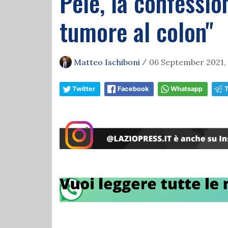
Pelé, la confessio
tumore al colon"
Matteo Ischiboni
06 September 2021, 
/
Twitter
Facebook
Whatsapp