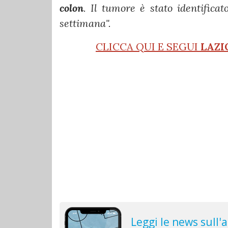
colon
. Il tumore è stato identificat
settimana".
CLICCA QUI E SEGUI
LAZI