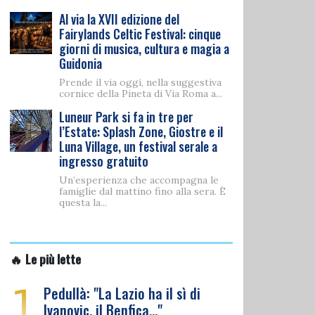
Al via la XVII edizione del
Fairylands Celtic Festival: cinque
giorni di musica, cultura e magia a
Guidonia
Prende il via oggi, nella suggestiva
cornice della Pineta di Via Roma a...
Luneur Park si fa in tre per
l’Estate: Splash Zone, Giostre e il
Luna Village, un festival serale a
ingresso gratuito
Un’esperienza che accompagna le
famiglie dal mattino fino alla sera. È
questa la...
🔥 Le più lette
1
Pedullà: "La Lazio ha il sì di
Ivanovic, il Benfica…"