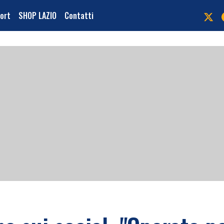
port
SHOP LAZIO
Contatti