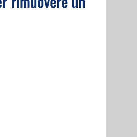
per rimuovere un