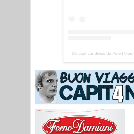
Un post condiviso da Pelé (@pel