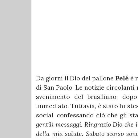
Da giorni il Dio del pallone
Pelé
è r
di San Paolo. Le notizie circolanti
svenimento del brasiliano, dop
immediato. Tuttavia, è stato lo stes
social, confessando ciò che gli s
gentili messaggi. Ringrazio Dio che i
della mia salute. Sabato scorso so