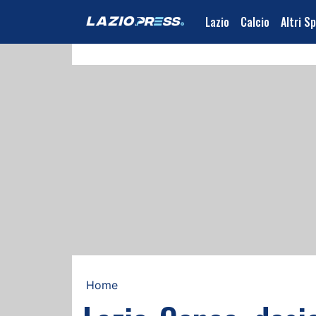
Lazio
Calcio
Altri S
Home