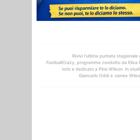
Rivivi l'ultima puntata stagionale 
FootballCrazy, programma condotto da Elisa 
Iorio e dedicato a Pino Wilson. In stud
Giancarlo Oddi e James Wils