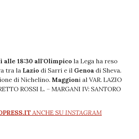
 alle 18:30 all'Olimpico
la Lega ha reso
ra tra la
Lazio
di Sarri e il
Genoa
di Sheva.
ione di Nichelino.
Maggion
i al VAR. LAZIO
AIRETTO ROSSI L. – MARGANI IV: SANTORO
OPRESS.IT
ANCHE SU
INSTAGRAM