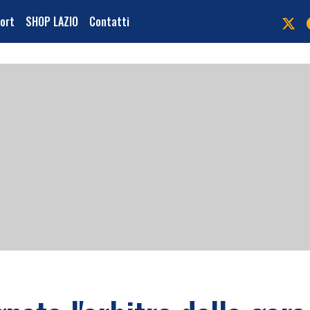
port
SHOP LAZIO
Contatti