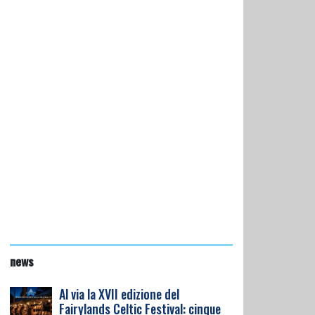
news
Al via la XVII edizione del
Fairylands Celtic Festival: cinque