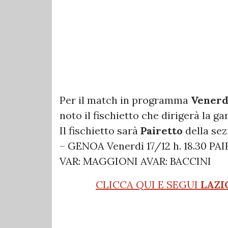
Per il match in programma
Venerdì
noto il fischietto che dirigerà la ga
Il fischietto sarà
Pairetto
della sez
– GENOA Venerdì 17/12 h. 18.30 P
VAR: MAGGIONI AVAR: BACCINI
CLICCA QUI E SEGUI
LAZI