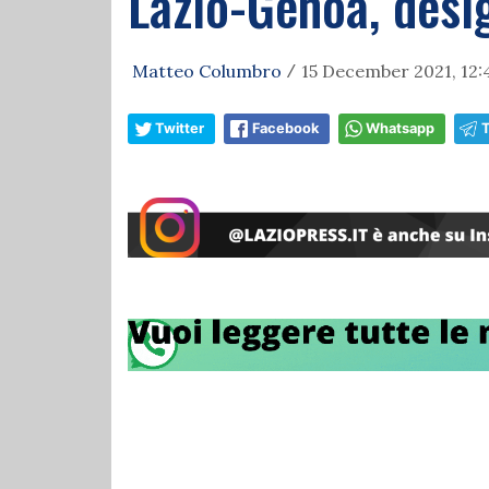
Lazio-Genoa, desig
Matteo Columbro
15 December 2021, 12:
/
Twitter
Facebook
Whatsapp