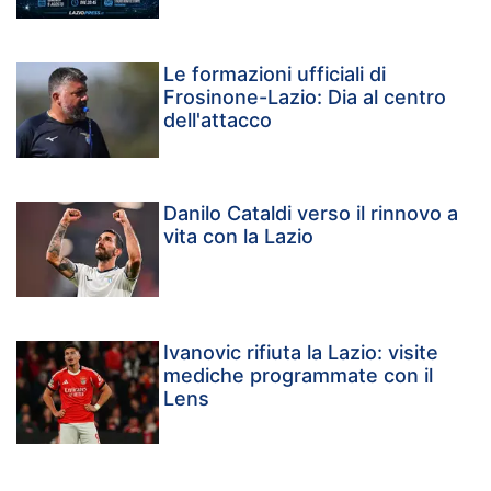
Le formazioni ufficiali di
Frosinone-Lazio: Dia al centro
dell'attacco
Danilo Cataldi verso il rinnovo a
vita con la Lazio
Ivanovic rifiuta la Lazio: visite
mediche programmate con il
Lens