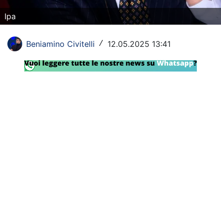
SHOP LAZIO
Ipa
Contatti
Beniamino Civitelli
12.05.2025 13:41
/