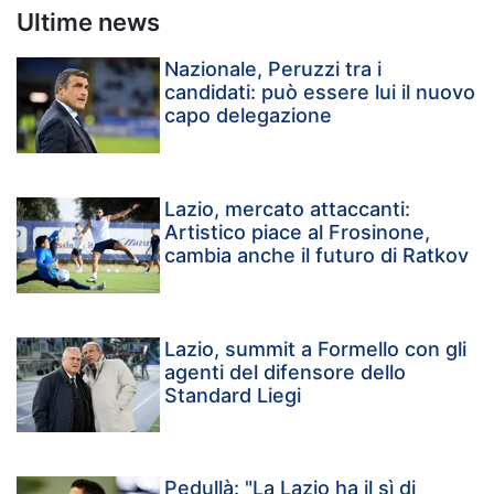
Ultime news
Nazionale, Peruzzi tra i
candidati: può essere lui il nuovo
capo delegazione
Lazio, mercato attaccanti:
Artistico piace al Frosinone,
cambia anche il futuro di Ratkov
Lazio, summit a Formello con gli
agenti del difensore dello
Standard Liegi
Pedullà: "La Lazio ha il sì di