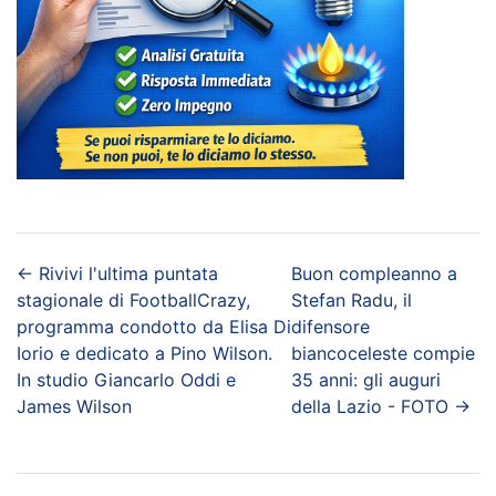
←
Rivivi l'ultima puntata
Buon compleanno a
stagionale di FootballCrazy,
Stefan Radu, il
programma condotto da Elisa Di
difensore
Iorio e dedicato a Pino Wilson.
biancoceleste compie
In studio Giancarlo Oddi e
35 anni: gli auguri
James Wilson
della Lazio - FOTO
→