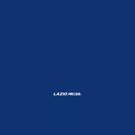
Shop Lazio
Contatti
Depositphotos