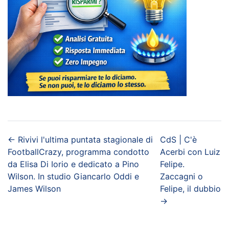
←
Rivivi l'ultima puntata stagionale di
CdS | C'è
FootballCrazy, programma condotto
Acerbi con Luiz
da Elisa Di Iorio e dedicato a Pino
Felipe.
Wilson. In studio Giancarlo Oddi e
Zaccagni o
James Wilson
Felipe, il dubbio
→