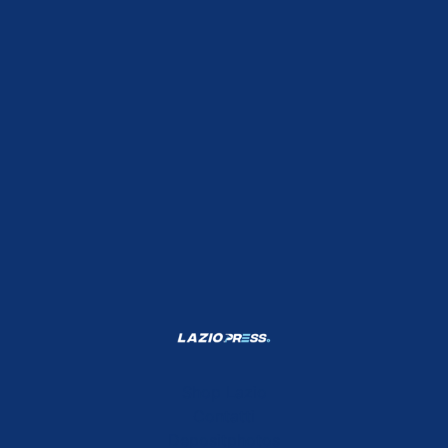
Shop Lazio
Contatti
Depositphotos