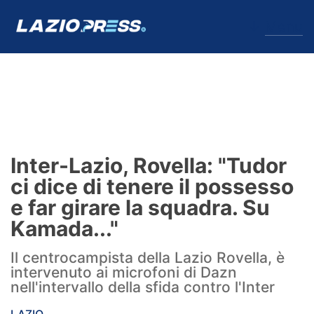
↓
Menu
Lazio
News
Inter-Lazio, Rovella: "Tudor
Formello
ci dice di tenere il possesso
e far girare la squadra. Su
Infortuni
Kamada..."
Primavera
Il centrocampista della Lazio Rovella, è
intervenuto ai microfoni di Dazn
Calciomercato
nell'intervallo della sfida contro l'Inter
Lazio Women