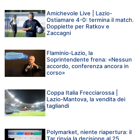
Amichevole Live | Lazio-
Ostiamare 4-0: termina il match.
Doppiette per Ratkov e
Zaccagni
Flaminio-Lazio, la
Soprintendente frena: «Nessun
accordo, conferenza ancora in
corso»
Coppa Italia Frecciarossa |
Lazio-Mantova, la vendita dei
tagliandi
Polymarket, niente riapertura: il
Tar rinvia la decisione al 25