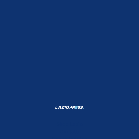
Shop Lazio
Contatti
Depositphotos