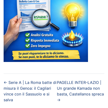
←
Serie A | La Roma batte di
PAGELLE INTER-LAZIO |
misura il Genoa: il Cagliari
Un grande Kamada non
vince con il Sassuolo e si
basta, Castellanos spreca
salva
→