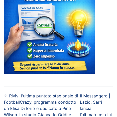
←
Rivivi l'ultima puntata stagionale di
Il Messaggero |
FootballCrazy, programma condotto
Lazio, Sarri
da Elisa Di Iorio e dedicato a Pino
lancia
Wilson. In studio Giancarlo Oddi e
l’ultimatum: o lui