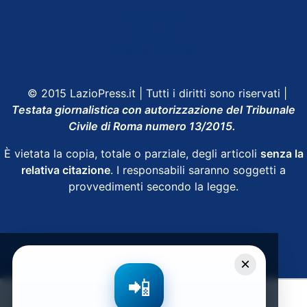
Shop Lazio
Contatti
Depositphotos
© 2015 LazioPress.it | Tutti i diritti sono riservati |
Testata giornalistica con autorizzazione del Tribunale
Civile di Roma numero 13/2015.
È vietata la copia, totale o parziale, degli articoli
senza la
relativa citazione
. I responsabili saranno soggetti a
provvedimenti secondo la legge.
Powered by
SpheraHouse
×
📲
Condividi