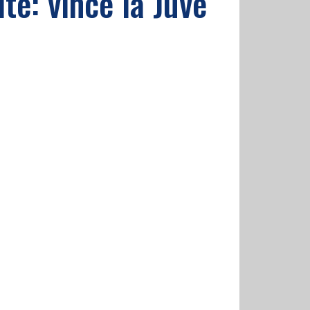
te: vince la Juve