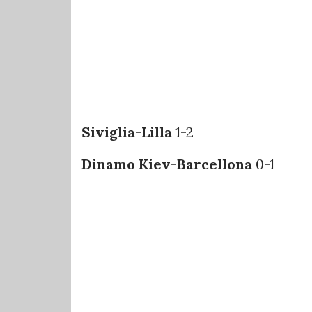
Siviglia
-
Lilla
1-2
Dinamo Kiev
-
Barcellona
0-1