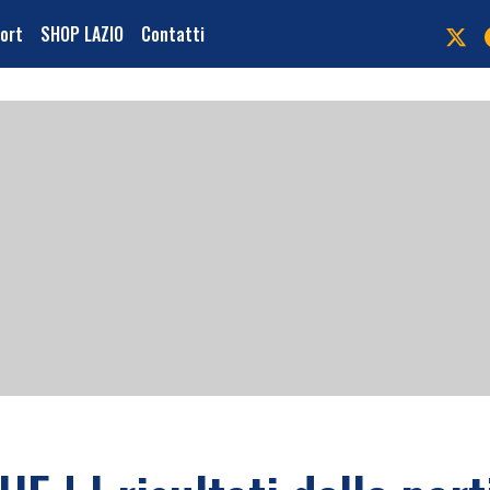
port
SHOP LAZIO
Contatti