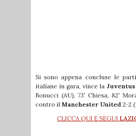
Si sono appena concluse le part
italiane in gara, vince la
Juventus
Bonucci (AU), 73' Chiesa, 82' Mor
contro il
Manchester United
2-2 (
CLICCA QUI E SEGUI
LAZI