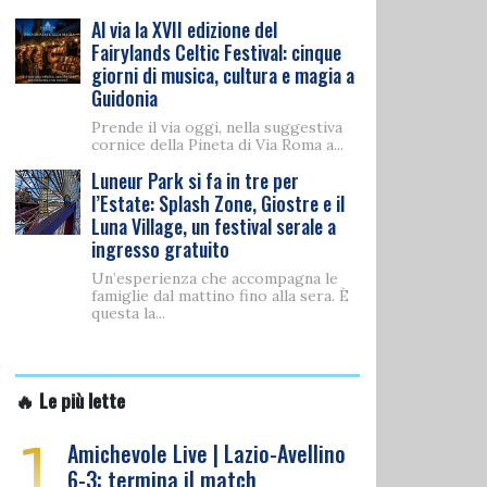
Al via la XVII edizione del
Fairylands Celtic Festival: cinque
giorni di musica, cultura e magia a
Guidonia
Prende il via oggi, nella suggestiva
cornice della Pineta di Via Roma a...
Luneur Park si fa in tre per
l’Estate: Splash Zone, Giostre e il
Luna Village, un festival serale a
ingresso gratuito
Un’esperienza che accompagna le
famiglie dal mattino fino alla sera. È
questa la...
🔥 Le più lette
1
Amichevole Live | Lazio-Avellino
6-3: termina il match