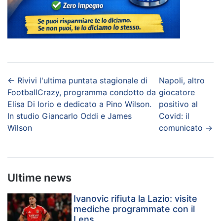
←
Rivivi l'ultima puntata stagionale di
Napoli, altro
FootballCrazy, programma condotto da
giocatore
Elisa Di Iorio e dedicato a Pino Wilson.
positivo al
In studio Giancarlo Oddi e James
Covid: il
Wilson
comunicato
→
Ultime news
Ivanovic rifiuta la Lazio: visite
mediche programmate con il
Lens