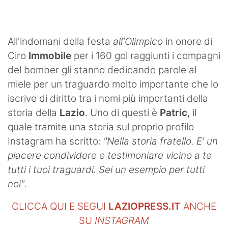
SHOP LAZIO
Contatti
All'indomani della festa
all'Olimpico
in onore di
Ciro
Immobile
per i 160 gol raggiunti i compagni
del bomber gli stanno dedicando parole al
miele per un traguardo molto importante che lo
iscrive di diritto tra i nomi più importanti della
storia della
Lazio
. Uno di questi è
Patric
, il
quale tramite una storia sul proprio profilo
Instagram ha scritto:
"Nella storia fratello. E' un
piacere condividere e testimoniare vicino a te
tutti i tuoi traguardi. Sei un esempio per tutti
noi"
.
CLICCA QUI E SEGUI
LAZIOPRESS.IT
ANCHE
SU
INSTAGRAM