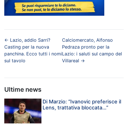
←
Lazio, addio Sarri?
Calciomercato, Alfonso
Casting per la nuova
Pedraza pronto per la
panchina. Ecco tutti i nomi
Lazio: i saluti sul campo del
sul tavolo
Villareal
→
Ultime news
Di Marzio: “Ivanovic preferisce il
Lens, trattativa bloccata…”