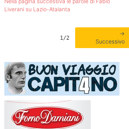
Nella pagina successiva le parole di Fabio
Liverani su Lazio-Atalanta
→
1/2
Successivo