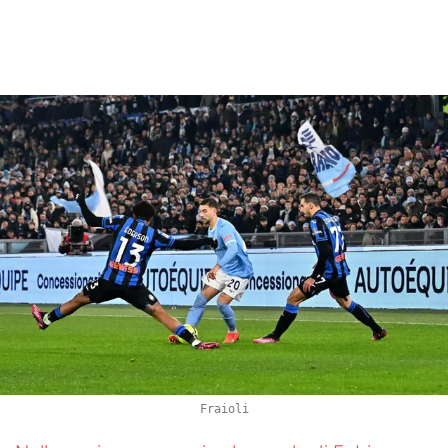
Fraioli