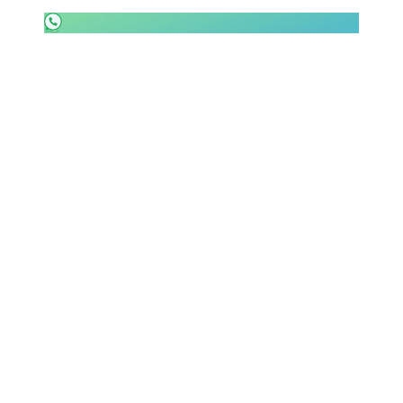
SHOP LAZIO
Contatti