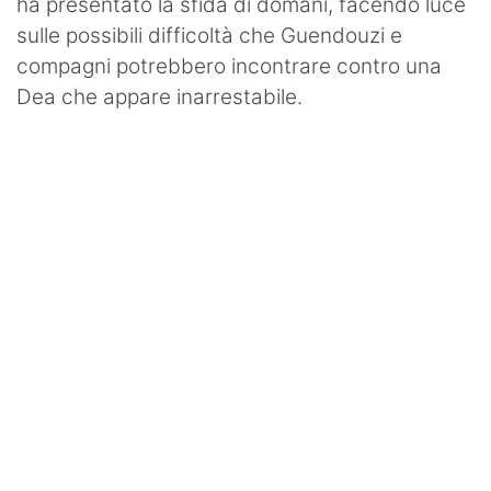
ha presentato la sfida di domani, facendo luce
sulle possibili difficoltà che Guendouzi e
compagni potrebbero incontrare contro una
Dea che appare inarrestabile.