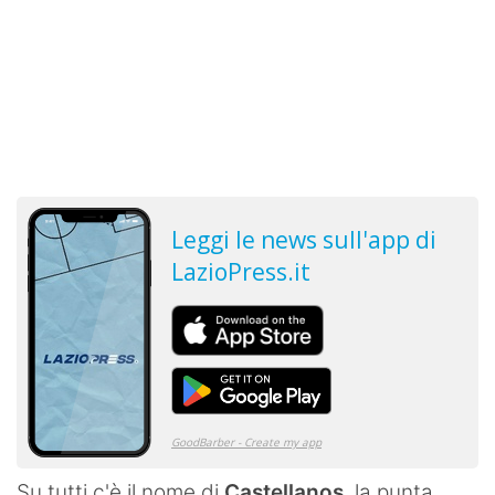
Su tutti c'è il nome di
Castellanos
, la punta