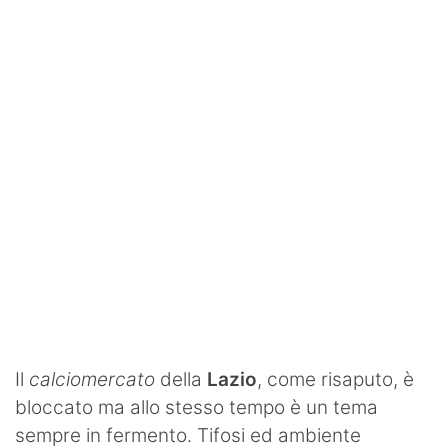
SHOP LAZIO
Contatti
Il
calciomercato
della
Lazio
, come risaputo, è
bloccato ma allo stesso tempo è un tema
sempre in fermento. Tifosi ed ambiente