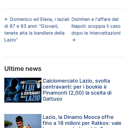
←
Domenico ed Elena, i laziali
Osimhen e l'affare del
di 87 e 83 anni: "Giovani,
Napoli: scoppia il caso
tenete alta la bandiera della
dopo le intercettazioni
Lazio"
→
Ultime news
Calciomercato Lazio, svolta
centravanti: per i bookie è
Pinamonti (2,00) la scelta di
Gattuso
Lazio, la Dinamo Mosca offre
fino a 18 milioni per Ratkov: vale