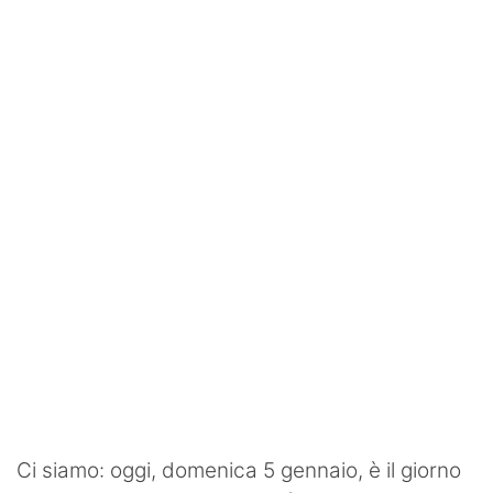
SHOP LAZIO
Contatti
Ci siamo: oggi, domenica 5 gennaio, è il giorno