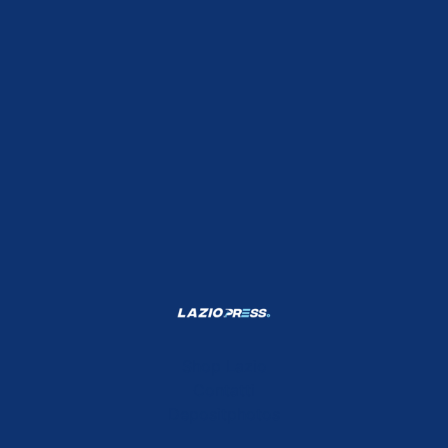
Shop Lazio
Contatti
Depositphotos