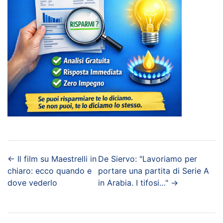
←
Il film su Maestrelli in
De Siervo: "Lavoriamo per
chiaro: ecco quando e
portare una partita di Serie A
dove vederlo
in Arabia. I tifosi…"
→