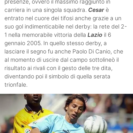
presenze, ovvero il massimo raggiunto in
carriera in una singola squadra.
Cesar
è
entrato nel cuore dei tifosi anche grazie a un
suo gol indimenticabile nel derby: la rete del 2-
1 nella memorabile vittoria della
Lazio
il 6
gennaio 2005. In quello stesso derby, a
lasciare il segno fu anche Paolo Di Canio, che
al momento di uscire dal campo sottolineò il
risultato ai rivali con il gesto delle tre dita,
diventando poi il simbolo di quella serata
trionfale.