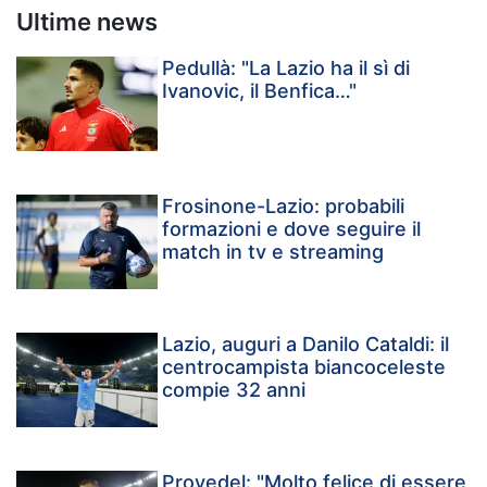
Ultime news
Pedullà: "La Lazio ha il sì di
Ivanovic, il Benfica…"
Frosinone-Lazio: probabili
formazioni e dove seguire il
match in tv e streaming
Lazio, auguri a Danilo Cataldi: il
centrocampista biancoceleste
compie 32 anni
Provedel: "Molto felice di essere