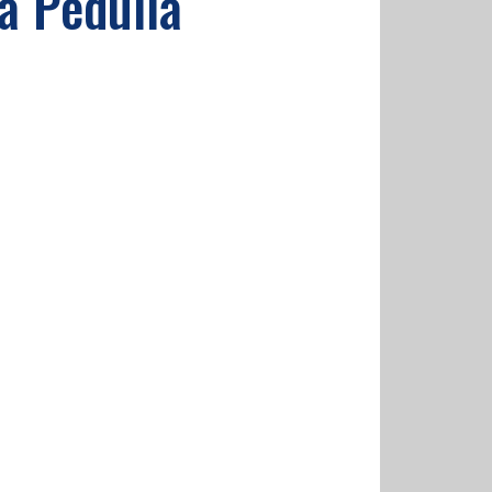
la Pedullà