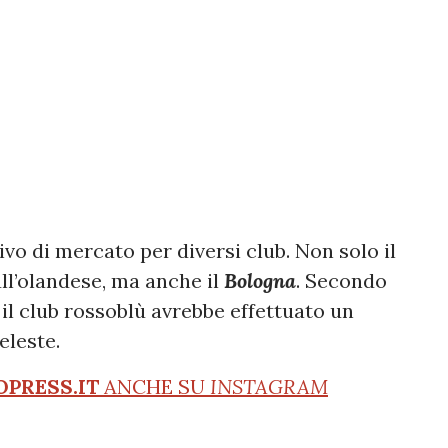
ivo di mercato per diversi club. Non solo il
ll’olandese, ma anche il
Bologna
. Secondo
, il club rossoblù avrebbe effettuato un
eleste.
OPRESS.IT
ANCHE SU
INSTAGRAM