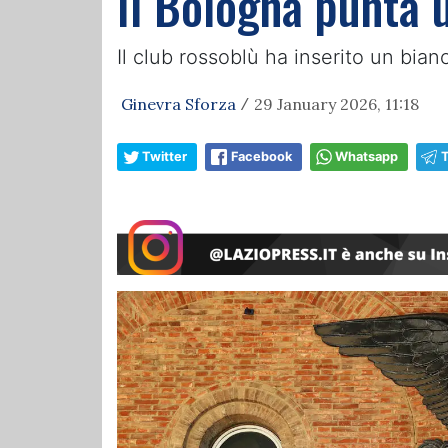
Il Bologna punta u
Il club rossoblù ha inserito un bian
Ginevra Sforza
29 January 2026, 11:18
/
Twitter
Facebook
Whatsapp