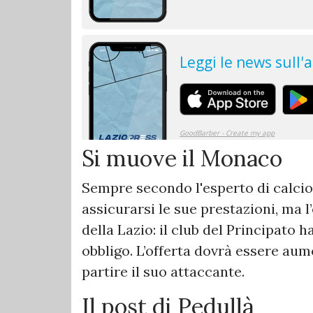
Si muove il Monaco
Sempre secondo l'esperto di calcio
assicurarsi le sue prestazioni, ma l
della Lazio: il club del Principato h
obbligo. L’offerta dovrà essere aum
partire il suo attaccante.
Il post di Pedullà