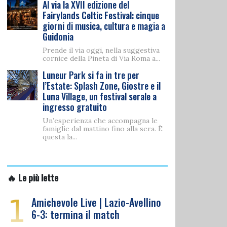
Al via la XVII edizione del
Fairylands Celtic Festival: cinque
giorni di musica, cultura e magia a
Guidonia
Prende il via oggi, nella suggestiva
cornice della Pineta di Via Roma a...
Luneur Park si fa in tre per
l’Estate: Splash Zone, Giostre e il
Luna Village, un festival serale a
ingresso gratuito
Un’esperienza che accompagna le
famiglie dal mattino fino alla sera. È
questa la...
🔥 Le più lette
1
Amichevole Live | Lazio-Avellino
6-3: termina il match