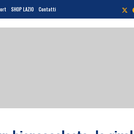
port
SHOP LAZIO
Contatti