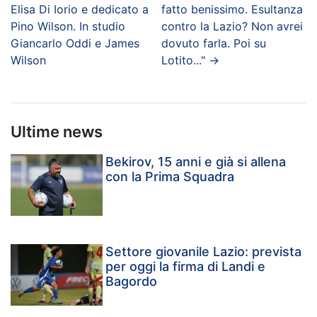
Elisa Di Iorio e dedicato a
fatto benissimo. Esultanza
Pino Wilson. In studio
contro la Lazio? Non avrei
Giancarlo Oddi e James
dovuto farla. Poi su
Wilson
Lotito..."
→
Ultime news
Bekirov, 15 anni e già si allena
con la Prima Squadra
Settore giovanile Lazio: prevista
per oggi la firma di Landi e
Bagordo