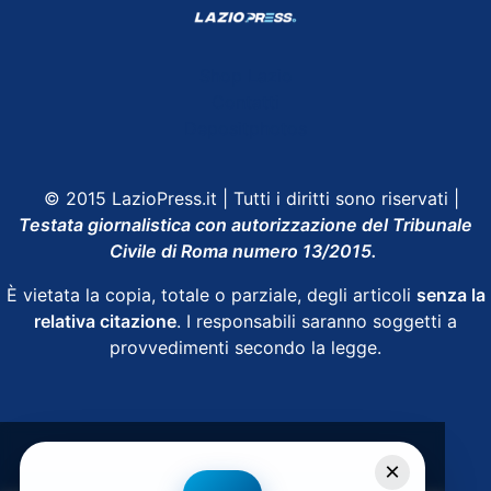
Shop Lazio
Contatti
Depositphotos
© 2015 LazioPress.it | Tutti i diritti sono riservati |
Testata giornalistica con autorizzazione del Tribunale
Civile di Roma numero 13/2015.
È vietata la copia, totale o parziale, degli articoli
senza la
relativa citazione
. I responsabili saranno soggetti a
provvedimenti secondo la legge.
Powered by
SpheraHouse
×