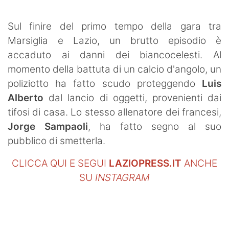
SHOP LAZIO
Sul finire del primo tempo della gara tra
Contatti
Marsiglia e Lazio, un brutto episodio è
accaduto ai danni dei biancocelesti. Al
momento della battuta di un calcio d'angolo, un
poliziotto ha fatto scudo proteggendo
Luis
Alberto
dal lancio di oggetti, provenienti dai
tifosi di casa. Lo stesso allenatore dei francesi,
Jorge Sampaoli
, ha fatto segno al suo
pubblico di smetterla.
CLICCA QUI E SEGUI
LAZIOPRESS.IT
ANCHE
SU
INSTAGRAM