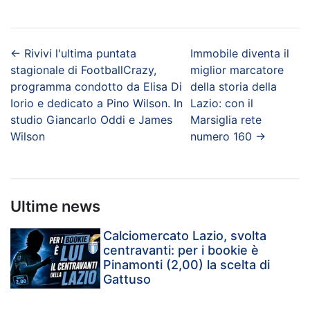
←
Rivivi l'ultima puntata
Immobile diventa il
stagionale di FootballCrazy,
miglior marcatore
programma condotto da Elisa Di
della storia della
Iorio e dedicato a Pino Wilson. In
Lazio: con il
studio Giancarlo Oddi e James
Marsiglia rete
Wilson
numero 160
→
Ultime news
Calciomercato Lazio, svolta
centravanti: per i bookie è
Pinamonti (2,00) la scelta di
Gattuso