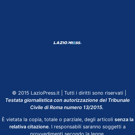
Shop Lazio
Contatti
Depositphotos
© 2015 LazioPress.it | Tutti i diritti sono riservati |
Testata giornalistica con autorizzazione del Tribunale
Civile di Roma numero 13/2015.
È vietata la copia, totale o parziale, degli articoli
senza la
relativa citazione
. I responsabili saranno soggetti a
provvedimenti secondo la legge.