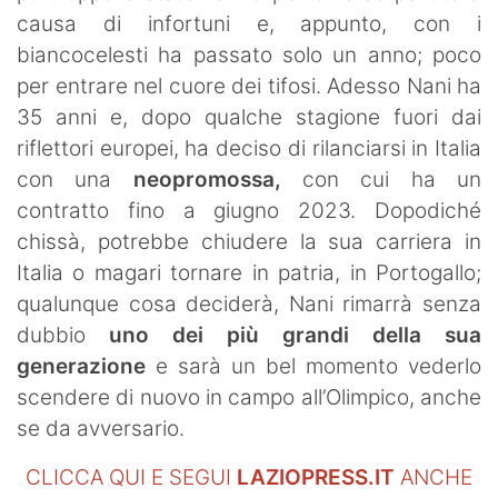
causa di infortuni e, appunto, con i
biancocelesti ha passato solo un anno; poco
per entrare nel cuore dei tifosi. Adesso Nani ha
35 anni e, dopo qualche stagione fuori dai
riflettori europei, ha deciso di rilanciarsi in Italia
con una
neopromossa,
con cui ha un
contratto fino a giugno 2023. Dopodiché
chissà, potrebbe chiudere la sua carriera in
Italia o magari tornare in patria, in Portogallo;
qualunque cosa deciderà, Nani rimarrà senza
dubbio
uno dei più grandi della sua
generazione
e sarà un bel momento vederlo
scendere di nuovo in campo all’Olimpico, anche
se da avversario.
CLICCA QUI E SEGUI
LAZIOPRESS.IT
ANCHE