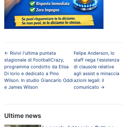
←
Rivivi l'ultima puntata
Felipe Anderson, lo
stagionale di FootballCrazy,
staff nega l'esistenza
programma condotto da Elisa
di clausole relative
Di Iorio e dedicato a Pino
agli assist e minaccia
Wilson. In studio Giancarlo Oddi
azioni legali: il
e James Wilson
comunicato
→
Ultime news