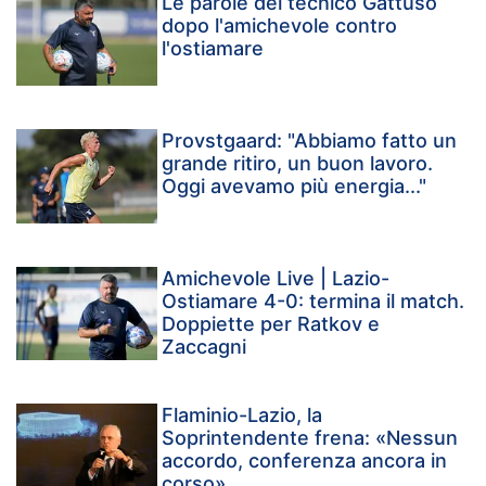
Le parole del tecnico Gattuso
dopo l'amichevole contro
l'ostiamare
Provstgaard: "Abbiamo fatto un
grande ritiro, un buon lavoro.
Oggi avevamo più energia..."
Amichevole Live | Lazio-
Ostiamare 4-0: termina il match.
Doppiette per Ratkov e
Zaccagni
Flaminio-Lazio, la
Soprintendente frena: «Nessun
accordo, conferenza ancora in
corso»