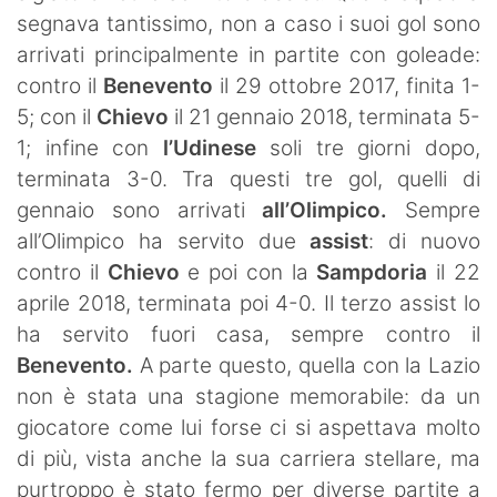
segnava tantissimo, non a caso i suoi gol sono
arrivati principalmente in partite con goleade:
contro il
Benevento
il 29 ottobre 2017, finita 1-
5; con il
Chievo
il 21 gennaio 2018, terminata 5-
1; infine con
l’Udinese
soli tre giorni dopo,
terminata 3-0. Tra questi tre gol, quelli di
gennaio sono arrivati
all’Olimpico.
Sempre
all’Olimpico ha servito due
assist
: di nuovo
contro il
Chievo
e poi con la
Sampdoria
il 22
aprile 2018, terminata poi 4-0. Il terzo assist lo
ha servito fuori casa, sempre contro il
Benevento.
A parte questo, quella con la Lazio
non è stata una stagione memorabile: da un
giocatore come lui forse ci si aspettava molto
di più, vista anche la sua carriera stellare, ma
purtroppo è stato fermo per diverse partite a