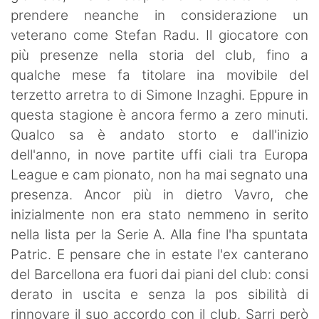
prendere neanche in considerazione un
veterano come Stefan Radu. Il giocatore con
più presenze nella storia del club, fino a
qualche mese fa titolare ina movibile del
terzetto arretra to di Simone Inzaghi. Eppure in
questa stagione è ancora fermo a zero minuti.
Qualco sa è andato storto e dall'inizio
dell'anno, in nove partite uffi ciali tra Europa
League e cam pionato, non ha mai segnato una
presenza. Ancor più in dietro Vavro, che
inizialmente non era stato nemmeno in serito
nella lista per la Serie A. Alla fine l'ha spuntata
Patric. E pensare che in estate l'ex canterano
del Barcellona era fuori dai piani del club: consi
derato in uscita e senza la pos sibilità di
rinnovare il suo accordo con il club. Sarri però