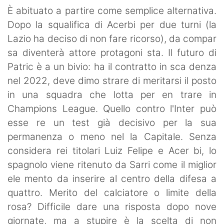
SHOP LAZIO
È abituato a partire come semplice alternativa.
Dopo la squalifica di Acerbi per due turni (la
Contatti
Lazio ha deciso di non fare ricorso), da compar
sa diventerà attore protagoni sta. Il futuro di
Patric è a un bivio: ha il contratto in sca denza
nel 2022, deve dimo strare di meritarsi il posto
in una squadra che lotta per en trare in
Champions League. Quello contro l'Inter può
esse re un test già decisivo per la sua
permanenza o meno nel la Capitale. Senza
considera rei titolari Luiz Felipe e Acer bi, lo
spagnolo viene ritenuto da Sarri come il miglior
ele mento da inserire al centro della difesa a
quattro. Merito del calciatore o limite della
rosa? Difficile dare una risposta dopo nove
giornate, ma a stupire è la scelta di non