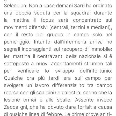
Seleccion. Non a caso domani Sarri ha ordinato
una doppia seduta per la squadra: durante
la mattina il focus sarà concentrato sui
movimenti difensivi (centrali, terzini e mediani),
con il resto del gruppo in campo solo nel
pomeriggio. Intanto dall'infermeria arriva no
segnali incoraggianti sul recupero di Immobile:
ieri mattina il centravanti della nazionale si è
sottoposto a nuovi accertamenti strumen tali
per verificare lo sviluppo dell'infortunio.
Qualche ora più tardi era sul campo per
svolgere un lavoro differenzia to tra campo
(corsa con gli scarpini) e palestra, segno che la
lesione ormai è alle spalle. Assente invece
Zacca gni, che ha dovuto dare forfait a causa
di qualche linea di febbre. Le prime prove an ti-