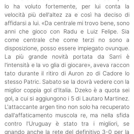
lo ha voluto fortemente, per lui conta la
velocità più dell'altez za e così ha deciso di
affidarsi a lui. «Da centrale mi trovo bene, sono
anni che gioco con Radu e Luiz Felipe. Sia
come centrale che come terzi no sono a
disposizione, posso essere impiegato ovunque.
La più grande novità portata da Sarri è
l'intensità e la vo glia di giocare», aveva raccon
tato durante il ritiro di Auron zo di Cadore lo
stesso Patric. Sabato se la dovrà vedere con la
miglior coppia gol d'Italia. Dzeko è a quota sei
gol, a cui si aggiungono i 5 di Lautaro Martinez.
L'attaccante argen tino non solo ha recuperato
dall'affaticamento muscola re, ma nella sfida
contro l'Uruguay è stato tra i migliori, se
gnando anche la rete del definitivo 3-0 per la