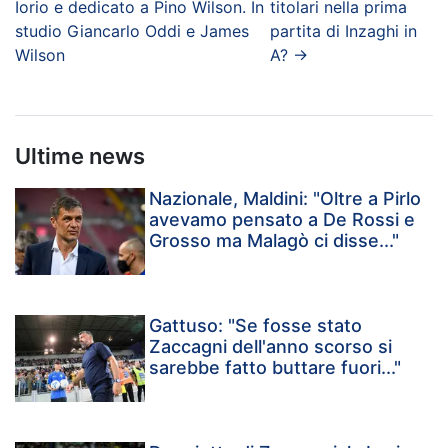
Iorio e dedicato a Pino Wilson. In
titolari nella prima
studio Giancarlo Oddi e James
partita di Inzaghi in
Wilson
A?
→
Ultime news
Nazionale, Maldini: "Oltre a Pirlo
avevamo pensato a De Rossi e
Grosso ma Malagò ci disse..."
Gattuso: "Se fosse stato
Zaccagni dell'anno scorso si
sarebbe fatto buttare fuori..."