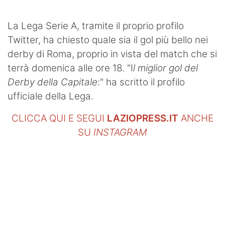
SHOP LAZIO
La Lega Serie A, tramite il proprio profilo
Contatti
Twitter, ha chiesto quale sia il gol più bello nei
derby di Roma, proprio in vista del match che si
terrà domenica alle ore 18. "I
l miglior gol del
Derby della Capitale
:" ha scritto il profilo
ufficiale della Lega.
CLICCA QUI E SEGUI
LAZIOPRESS.IT
ANCHE
SU
INSTAGRAM