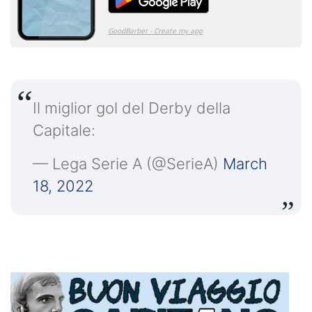
Il miglior gol del Derby della
Capitale:
— Lega Serie A (@SerieA)
March
18, 2022