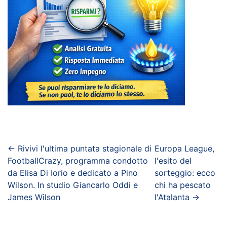
←
Rivivi l'ultima puntata stagionale di
Europa League,
FootballCrazy, programma condotto
l'esito del
da Elisa Di Iorio e dedicato a Pino
sorteggio: ecco
Wilson. In studio Giancarlo Oddi e
chi ha pescato
James Wilson
l'Atalanta
→