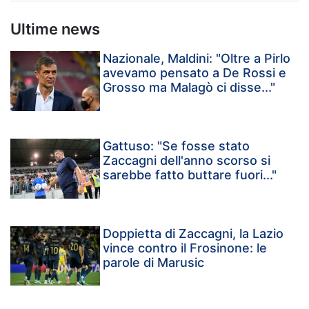
Ultime news
Nazionale, Maldini: "Oltre a Pirlo
avevamo pensato a De Rossi e
Grosso ma Malagò ci disse..."
Gattuso: "Se fosse stato
Zaccagni dell'anno scorso si
sarebbe fatto buttare fuori..."
Doppietta di Zaccagni, la Lazio
vince contro il Frosinone: le
parole di Marusic