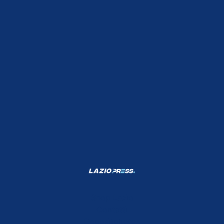
Shop Lazio
Contatti
Depositphotos