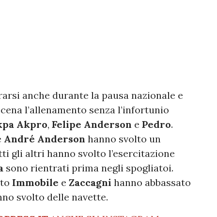
arsi anche durante la pausa nazionale e
cena l’allenamento senza l’infortunio
kpa Akpro
,
Felipe Anderson
e
Pedro
.
e
André Anderson
hanno svolto un
ti gli altri hanno svolto l’esercitazione
a
sono rientrati prima negli spogliatoi.
nto
Immobile
e
Zaccagni
hanno abbassato
nno svolto delle navette.