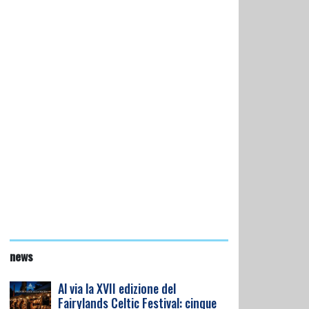
news
Al via la XVII edizione del
Fairylands Celtic Festival: cinque