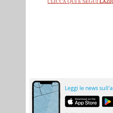
CLICCA QUI E SEGUI
LAZI