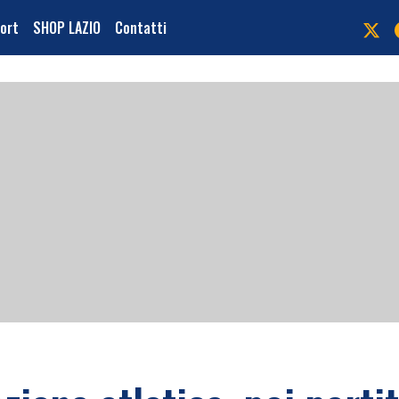
port
SHOP LAZIO
Contatti