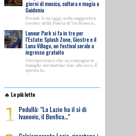
giorni di musica, cultura e magia a
Guidonia
Prende il via oggi, nella suggestiva
cornice della Pineta di Via Roma a...
Luneur Park si fa in tre per
l’Estate: Splash Zone, Giostre e il
Luna Village, un festival serale a
ingresso gratuito
Un’esperienza che accompagna le
famiglie dal mattino fino alla sera. È
questa la...
🔥 Le più lette
1
Pedullà: "La Lazio ha il sì di
Ivanovic, il Benfica…"