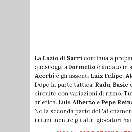
La
Lazio
di
Sarri
continua a prepar
quest’oggi a
Formello
è andato in s
Acerbi
e gli assenti
Luiz Felipe
,
A
Dopo la parte tattica,
Radu
,
Basic
circuito con variazioni di ritmo. Tut
atletica.
Luis Alberto
e
Pepe Rein
Nella seconda parte dell’allename
i ritmi mentre gli altri giocatori ha