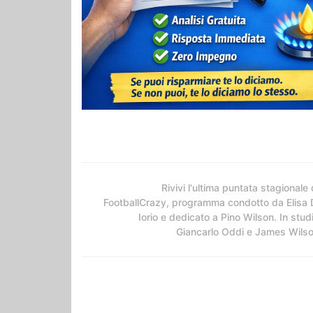
Rivivi l'ultima puntata stagionale 
FootballCrazy, programma condotto da Elisa 
Iorio e dedicato a Pino Wilson. In stud
Giancarlo Oddi e James Wils