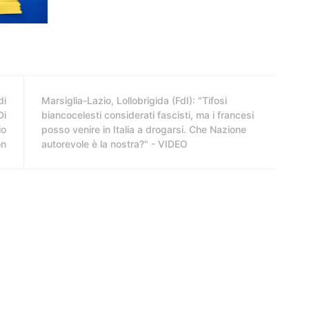
di
Marsiglia-Lazio, Lollobrigida (FdI): "Tifosi
Di
biancocelesti considerati fascisti, ma i francesi
io
posso venire in Italia a drogarsi. Che Nazione
on
autorevole è la nostra?" - VIDEO