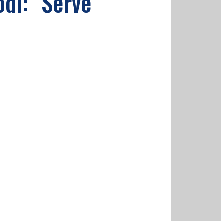
odi: "Serve