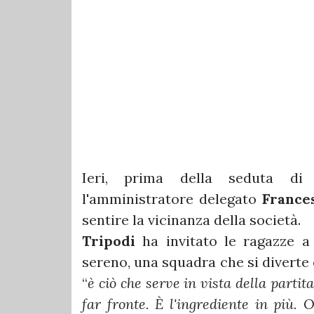
Ieri, prima della seduta d
l'amministratore delegato
France
sentire la vicinanza della società.
Tripodi
ha
invitato le ragazze a
sereno, una squadra che si diverte
“
è ciò che serve in vista della partit
far fronte. È l'ingrediente in più.