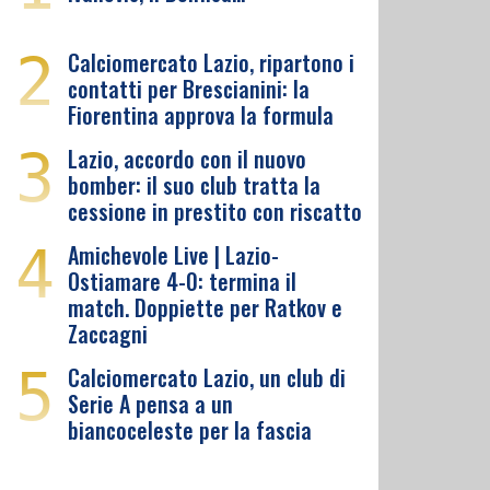
2
Calciomercato Lazio, ripartono i
contatti per Brescianini: la
Fiorentina approva la formula
3
Lazio, accordo con il nuovo
bomber: il suo club tratta la
cessione in prestito con riscatto
4
Amichevole Live | Lazio-
Ostiamare 4-0: termina il
match. Doppiette per Ratkov e
Zaccagni
5
Calciomercato Lazio, un club di
Serie A pensa a un
biancoceleste per la fascia