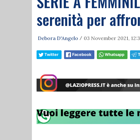
SERIE A FEMMINILE 
serenità per affr
Debora D'Angelo
03 November 2021, 12:
/
Twitter
Facebook
Whatsapp