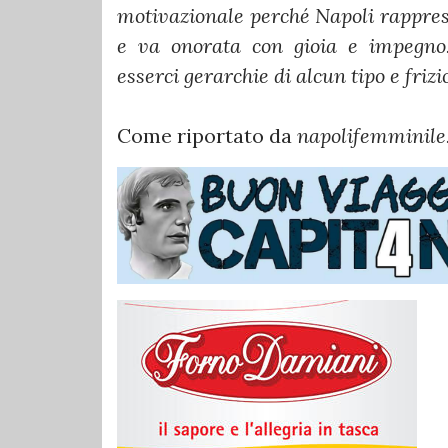
motivazionale perché Napoli rapprese
e va onorata con gioia e impegno. 
esserci gerarchie di alcun tipo e frizi
Come riportato da
napolifemminile.