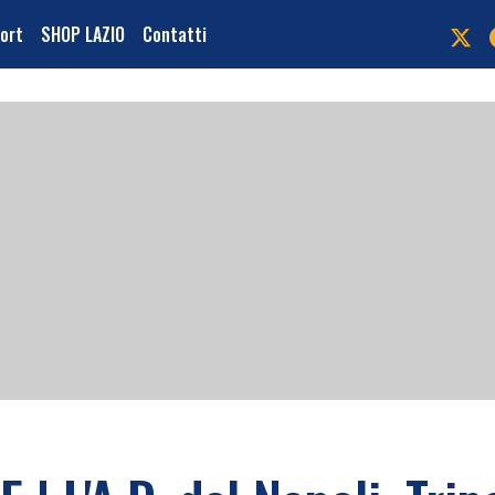
port
SHOP LAZIO
Contatti