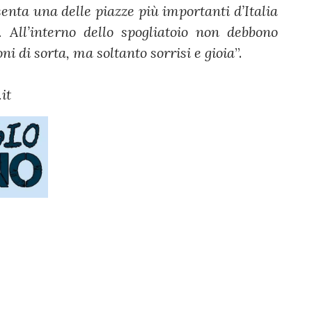
nta una delle piazze più importanti d’Italia
All’interno dello spogliatoio non debbono
oni di sorta, ma soltanto sorrisi e gioia
”.
it