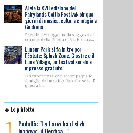
Al via la XVII edizione del
Fairylands Celtic Festival: cinque
giorni di musica, cultura e magia a
Guidonia
Prende il via oggi, nella suggestiva
cornice della Pineta di Via Roma a...
Luneur Park si fa in tre per
l’Estate: Splash Zone, Giostre e il
Luna Village, un festival serale a
ingresso gratuito
Un’esperienza che accompagna le
famiglie dal mattino fino alla sera. È
questa la...
🔥 Le più lette
1
Pedullà: "La Lazio ha il sì di
Ivanovic, il Benfica…"