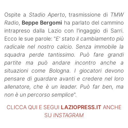
SHOP LAZIO
Ospite a
Stadio Aperto
, trasmissione di
TMW
Contatti
Radio
,
Beppe Bergomi
ha parlato del cammino
intrapreso dalla Lazio con l'ingaggio di Sarri.
Ecco le sue parole: "
E' stato il cambiamento più
radicale nel nostro calcio. Senza immobile la
squadra perde tantissimo. Può fare grandi
partite ma può andare incontro anche a
situazioni come Bologna. I giocatori devono
pensare di guardare avanti e credere nel loro
allenatore, che è un leader. Può far ben, ma
non è un percorso semplice
".
CLICCA QUI E SEGUI
LAZIOPRESS.IT
ANCHE
SU
INSTAGRAM