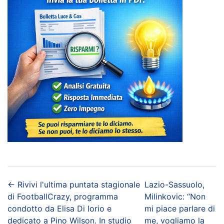
←
Rivivi l'ultima puntata stagionale
Lazio-Sassuolo,
di FootballCrazy, programma
Milinkovic: “Non
condotto da Elisa Di Iorio e
mi piace parlare di
dedicato a Pino Wilson. In studio
me, vogliamo la